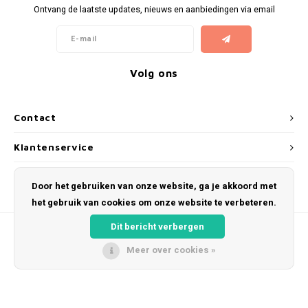
Ontvang de laatste updates, nieuws en aanbiedingen via email
Volg ons
Contact
Klantenservice
Mijn account
Door het gebruiken van onze website, ga je akkoord met
het gebruik van cookies om onze website te verbeteren.
Dit bericht verbergen
Meer over cookies »
© Copyright 2026 Kosmeyer.nl - Powered by
Lightspeed
- Theme by
Shopmonkey