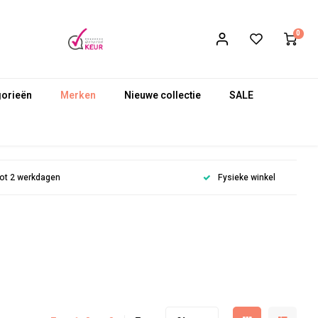
0
gorieën
Merken
Nieuwe collectie
SALE
 tot 2 werkdagen
Fysieke winkel