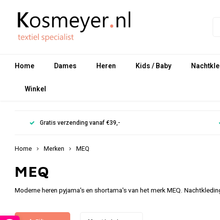
Home
Dames
Heren
Kids / Baby
Nachtkle
Winkel
Gratis verzending vanaf €39,-
Home
Merken
MEQ
MEQ
Moderne heren pyjama's en shortama's van het merk MEQ. Nachtkleding v