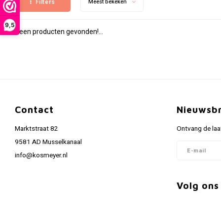
Filters
Meest bekeken
9,5
Geen producten gevonden!...
Contact
Nieuwsbr
Marktstraat 82
Ontvang de laa
9581 AD Musselkanaal
info@kosmeyer.nl
Volg ons