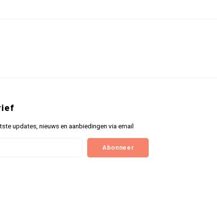
ief
tste updates, nieuws en aanbiedingen via email
Abonneer