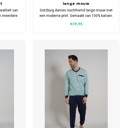
pt
lange mouw
aliteit van
Gotzburg dames nachthemd lange mouw met
in meerdere
een moderne print. Gemaakt van 100% katoen.
Verkrijgbaar in meerdere maten.
€29,95