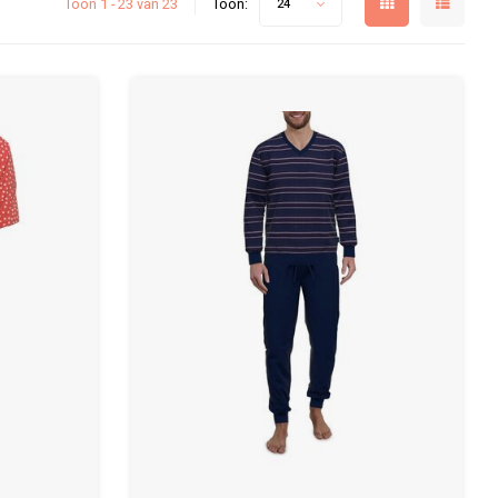
Toon 1 - 23 van 23
Toon:
24