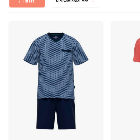
Filters
Nieuwste producten