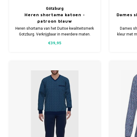
Götzburg
Heren shortama katoen -
Dames sh
patroon blauw
Heren shortama van het Duitse kwaliteitsmerk
Dames sho
Gotzburg. Verkrijgbaar in meerdere maten.
kleur met m
Gemaakt van 100% katoen.
€39,95