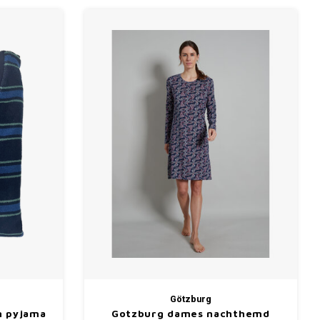
Götzburg
n pyjama
Gotzburg dames nachthemd