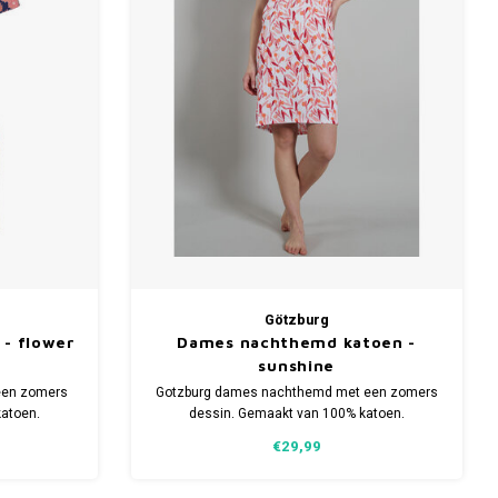
Götzburg
- flower
Dames nachthemd katoen -
sunshine
een zomers
Gotzburg dames nachthemd met een zomers
atoen.
dessin. Gemaakt van 100% katoen.
aten.
Verkrijgbaar in meerdere maten.
€29,99