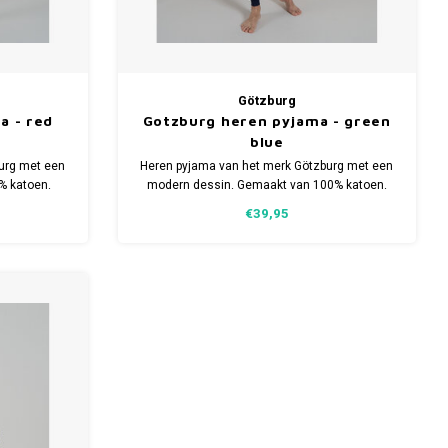
Götzburg
a - red
Gotzburg heren pyjama - green
blue
urg met een
Heren pyjama van het merk Götzburg met een
% katoen.
modern dessin. Gemaakt van 100% katoen.
aten.
Verkrijgbaar in meerdere maten.
€39,95