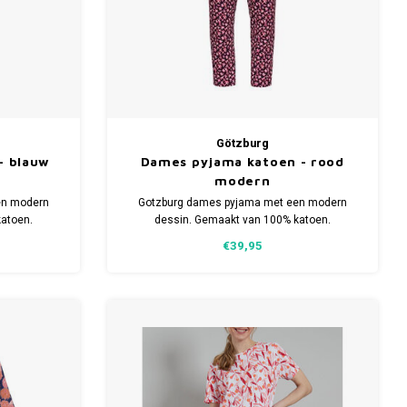
Götzburg
- blauw
Dames pyjama katoen - rood
modern
en modern
Gotzburg dames pyjama met een modern
atoen.
dessin. Gemaakt van 100% katoen.
aten.
Verkrijgbaar in meerdere maten.
€39,95