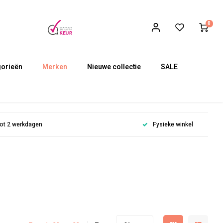
0
gorieën
Merken
Nieuwe collectie
SALE
 tot 2 werkdagen
Fysieke winkel