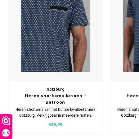
Götzburg
Heren shortama katoen -
Here
patroon
Heren shortama van het Duitse kwaliteitsmerk
Heren short
Gotzburg. Verkrijgbaar in meerdere maten.
Gotzburg. 
Gemaakt van 100% katoen.
Ge
€39,99
9,5