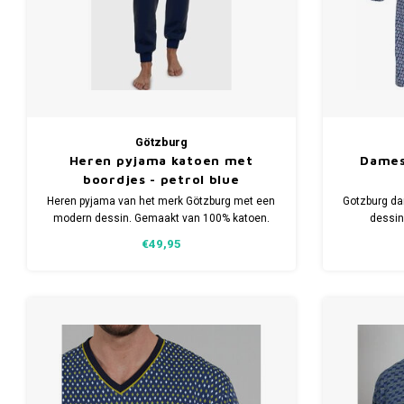
Götzburg
Heren pyjama katoen met
Dames
boordjes - petrol blue
Heren pyjama van het merk Götzburg met een
Gotzburg d
modern dessin. Gemaakt van 100% katoen.
dessin
Verkrijgbaar in meerdere maten.
Verkr
€49,95