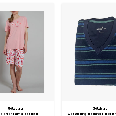
Götzburg
Götzburg
s shortama katoen -
Gotzburg badstof here