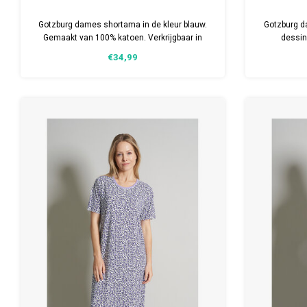
Gotzburg dames shortama in de kleur blauw.
Gotzburg 
Gemaakt van 100% katoen. Verkrijgbaar in
dessin
meerdere maten.
Verkr
€34,99