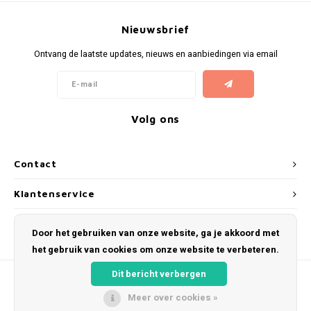
Nieuwsbrief
Ontvang de laatste updates, nieuws en aanbiedingen via email
Volg ons
Contact
Klantenservice
Mijn account
Door het gebruiken van onze website, ga je akkoord met
het gebruik van cookies om onze website te verbeteren.
Dit bericht verbergen
Meer over cookies »
© Copyright 2026 Kosmeyer.nl - Powered by
Lightspeed
- Theme by