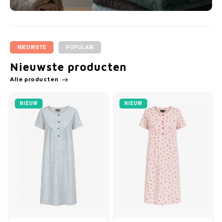
NIEUWSTE
POPULAIR
Nieuwste producten
Alle producten
NIEUW
NIEUW