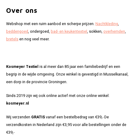
Over ons
Webshop met een ruim aanbod en scherpe prijzen.
Nachtkleding
,
beddengoed
, ondergoed,
bad- en keukentextiel
, sokken,
overhemden
,
bretels
en nog veel meer.
Kosmeyer Textiel
is al meer dan 85 jaar een familiebedrijf en een
begrip in de wijde omgeving. Onze winkel is gevestigd in Musselkanaal,
een dorp in de provincie Groningen.
Sinds 2019 zijn wij ook online actief met onze online winkel:
kosmeyer.nl
Wij verzenden
GRATIS
vanaf een bestelbedrag van €39,- De
verzendkosten in Nederland zijn €3,95 voor alle bestellingen onder de
€39,-