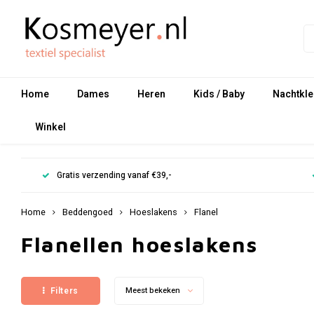
Home
Dames
Heren
Kids / Baby
Nachtkle
Winkel
Gratis verzending vanaf €39,-
Home
Beddengoed
Hoeslakens
Flanel
Flanellen hoeslakens
Filters
Meest bekeken