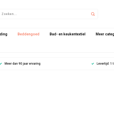
ding
Beddengoed
Bad- en keukentextiel
Meer cate
Meer dan 90 jaar ervaring
Levertijd: 1