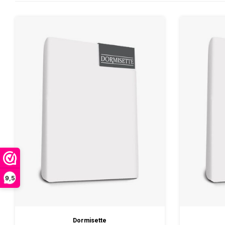
9,5
Dormisette