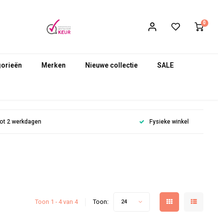
0
gorieën
Merken
Nieuwe collectie
SALE
 tot 2 werkdagen
Fysieke winkel
Toon 1 - 4 van 4
Toon:
24