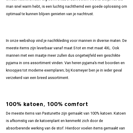
man snel warm hebt, is een luchtig nachthemd een goede oplossing om
optimaal te kunnen blijven genieten van je nachtrust.
In onze webshop vind je nachtkleding voor mannen in diverse maten. De
meeste items zijn leverbaar vanaf maat S tot en met maat 4XL. Ook
mannen met een maatje meer zullen dus ongetwijfeld een geschikte
pyjama in ons assortiment vinden. Van heren pyjama’s met boorden en
knoopjes tot moderne exemplaren; bij Kosmeyer ben je in ieder geval
verzekerd van een breed assortiment.
100% katoen, 100% comfort
De meeste items van Pastunette zijn gemaakt van 100% katoen. Katoen
is afkomstig van de katoenplant en kenmerkt zich door de
absorberende werking van de stof. Hierdoor voelen items gemaakt van