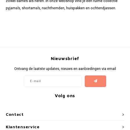
zowel dames als heren. In onze webshop vind je een ruime collectie
pyjama’s, shortama’s, nachthemden, huispakken en ochtendjassen.
Nieuwsbrief
Ontvang de laatste updates, nieuws en aanbiedingen via email
Volg ons
Contact
Klantenservice