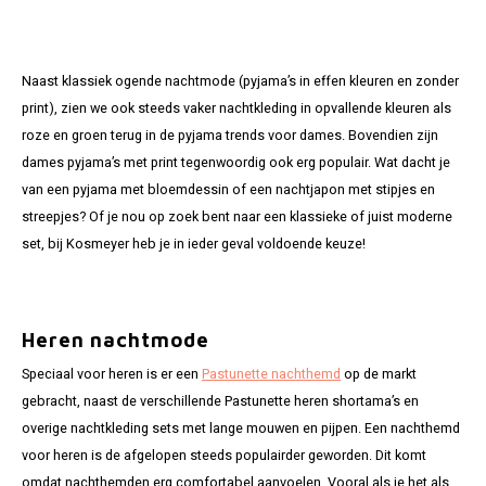
Naast klassiek ogende nachtmode (pyjama’s in effen kleuren en zonder
print), zien we ook steeds vaker nachtkleding in opvallende kleuren als
roze en groen terug in de pyjama trends voor dames. Bovendien zijn
dames pyjama’s met print tegenwoordig ook erg populair. Wat dacht je
van een pyjama met bloemdessin of een nachtjapon met stipjes en
streepjes? Of je nou op zoek bent naar een klassieke of juist moderne
set, bij Kosmeyer heb je in ieder geval voldoende keuze!
Heren nachtmode
Speciaal voor heren is er een
Pastunette nachthemd
op de markt
gebracht, naast de verschillende Pastunette heren shortama’s en
overige nachtkleding sets met lange mouwen en pijpen. Een nachthemd
voor heren is de afgelopen steeds populairder geworden. Dit komt
omdat nachthemden erg comfortabel aanvoelen. Vooral als je het als