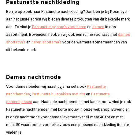
Pastunette nachtkleding
Ben je op zoek naar Pastunette nachtkleding? Dan ben je bij Kosmeyer
aan het juiste adres! Wij bieden diverse producten van dit bekende merk
aan. Zo vind je
Pastunette pyjama’s voor heren
en
dames
in ons
assortiment. Bovendien hebben wij ook een ruime voorraad met
dames
shortama’s
en
heren shortama’s
voor de warmere zomermaanden van
dit bekende merk.
Dames nachtmode
Voor dames bieden wij naast pyjama sets ook
Pastunette
nachthemden
,
Pastunette huispakken met rits
en
Pastunette
ochtendjassen
aan. Naast de nachthemden met lange mouw vind je ook
Pastunette nachthemden met korte mouw in onze webshop. Bovendien
is onze nachtmode voor dames leverbaar vanaf maat 40 tot en met
maat 50 waardoor er voor elke vrouw een passend nachtkleding item te
vinden is!