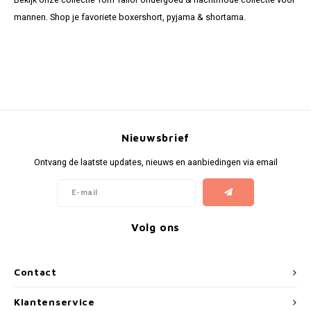
Bekijk onze collectie Tom Tailor ondergoed & nachtmode collectie voor
mannen. Shop je favoriete boxershort, pyjama & shortama.
Nieuwsbrief
Ontvang de laatste updates, nieuws en aanbiedingen via email
Volg ons
Contact
Klantenservice