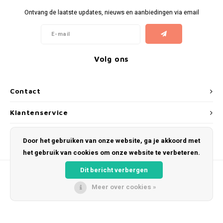
Ontvang de laatste updates, nieuws en aanbiedingen via email
Volg ons
Contact
Klantenservice
Mijn account
Door het gebruiken van onze website, ga je akkoord met
het gebruik van cookies om onze website te verbeteren.
Dit bericht verbergen
Meer over cookies »
© Copyright 2026 Kosmeyer.nl - Powered by
Lightspeed
- Theme by
Shopmonkey