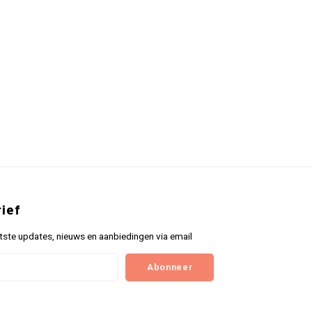
ief
tste updates, nieuws en aanbiedingen via email
Abonneer