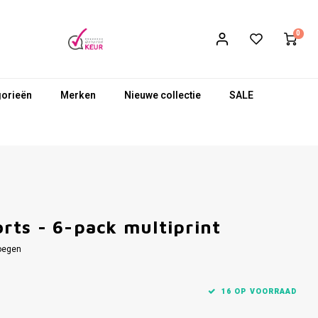
0
gorieën
Merken
Nieuwe collectie
SALE
ts - 6-pack multiprint
oegen
16 OP VOORRAAD