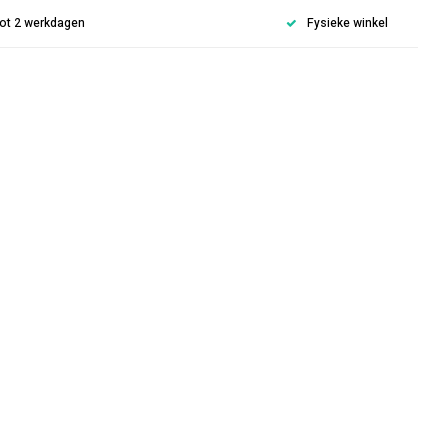
 tot 2 werkdagen
Fysieke winkel