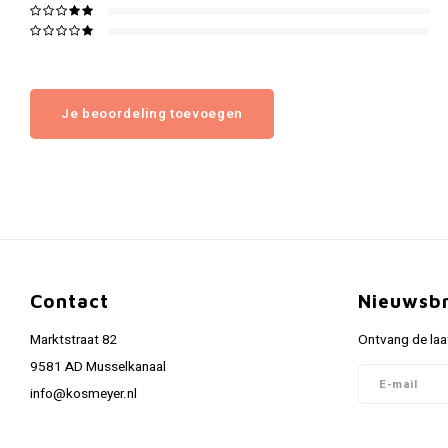
Je beoordeling toevoegen
Contact
Nieuwsbr
Marktstraat 82
Ontvang de laa
9581 AD Musselkanaal
info@kosmeyer.nl