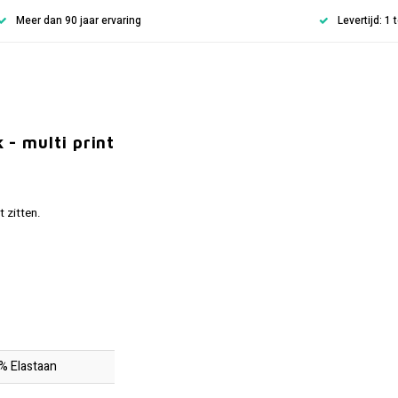
Meer dan 90 jaar ervaring
Levertijd: 1
- multi print
t zitten.
% Elastaan