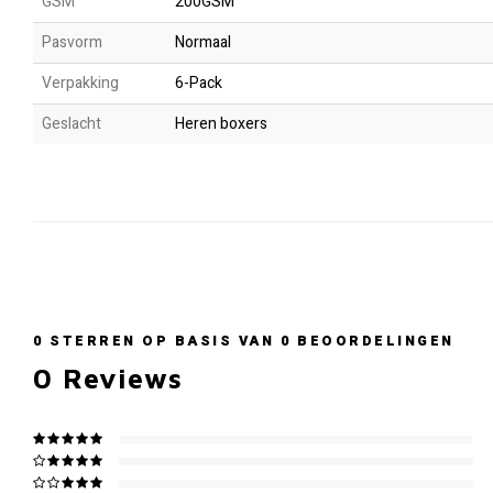
GSM
200GSM
Pasvorm
Normaal
Verpakking
6-Pack
Geslacht
Heren boxers
0
STERREN OP BASIS VAN
0
BEOORDELINGEN
0
Reviews