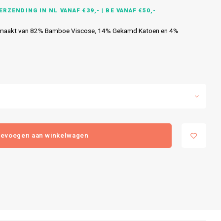
RZENDING IN NL VANAF €39,- | BE VANAF €50,-
Gemaakt van 82% Bamboe Viscose, 14% Gekamd Katoen en 4%
evoegen aan winkelwagen