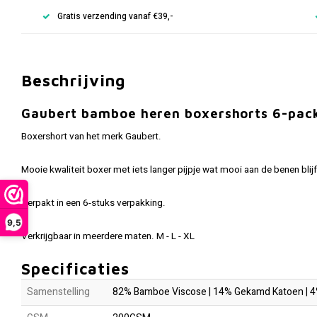
Gratis verzending vanaf €39,-
Beschrijving
Gaubert bamboe heren boxershorts 6-pack 
Boxershort van het merk Gaubert.
Mooie kwaliteit boxer met iets langer pijpje wat mooi aan de benen blijf
Verpakt in een 6-stuks verpakking.
9,5
Verkrijgbaar in meerdere maten. M - L - XL
Specificaties
Samenstelling
82% Bamboe Viscose | 14% Gekamd Katoen | 4