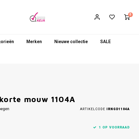
0
gorieën
Merken
Nieuwe collectie
SALE
 korte mouw 1104A
oegen
ARTIKELCODE
IRNGD1104A
1 OP VOORRAAD