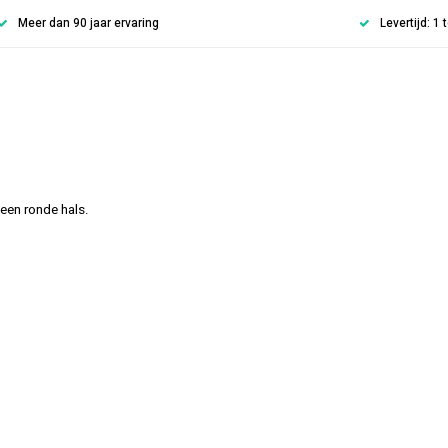
Meer dan 90 jaar ervaring
Levertijd: 1
een ronde hals.