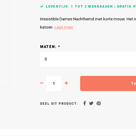
LEVERTIJD: 1 TOT 2 WERKDAGEN | GRATIS VE
Irresistible Dames Nachthemd met korte mouw. Het 
katoen.
Lees meer
MATEN:
*
S
To
DEEL DIT PRODUCT: