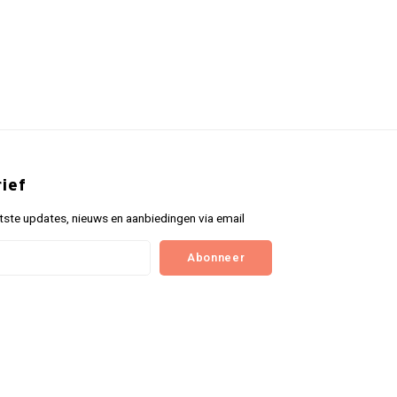
ief
tste updates, nieuws en aanbiedingen via email
Abonneer