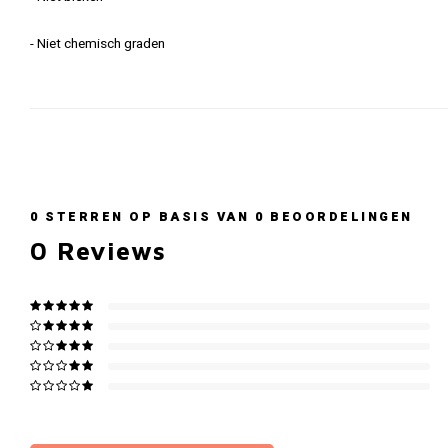
- Niet chemisch graden
0
STERREN OP BASIS VAN
0
BEOORDELINGEN
0
Reviews