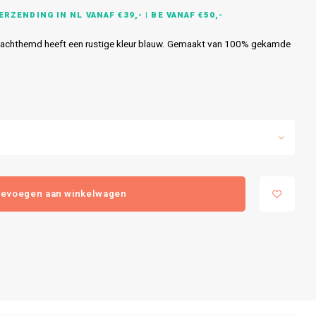
RZENDING IN NL VANAF €39,- | BE VANAF €50,-
nachthemd heeft een rustige kleur blauw. Gemaakt van 100% gekamde
evoegen aan winkelwagen