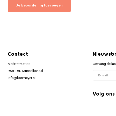
Je beoordeling toevoegen
Contact
Nieuwsbr
Marktstraat 82
Ontvang de laa
9581 AD Musselkanaal
info@kosmeyer.nl
Volg ons