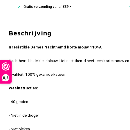
Gratis verzending vanaf €39,-
Beschrijving
Irresistible Dames Nachthemd korte mouw 1104A
Nachthemd in de kleur blauw. Het nachthemd heeft een korte mouw en 
Kwaliteit: 100% gekamde katoen
9,5
Wasinstructies:
- 40 graden
- Niet in de droger
- Niet bleken