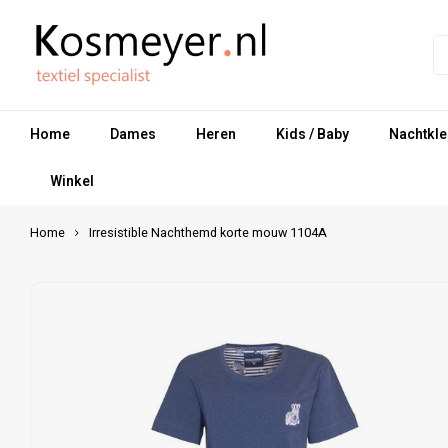
Home
Dames
Heren
Kids / Baby
Nachtkle
Winkel
Home
Irresistible Nachthemd korte mouw 1104A