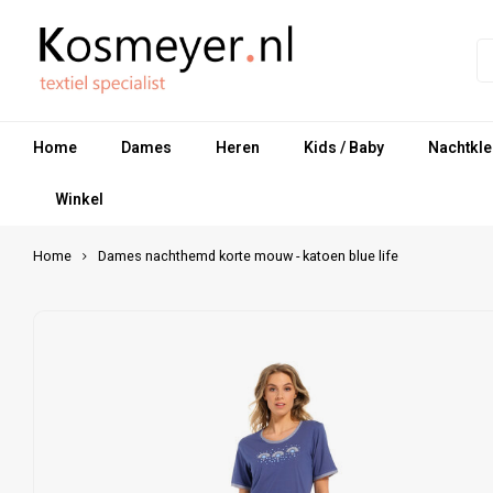
Home
Dames
Heren
Kids / Baby
Nachtkle
Winkel
Home
Dames nachthemd korte mouw - katoen blue life