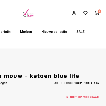
0
gorieën
Merken
Nieuwe collectie
SALE
 mouw - katoen blue life
oegen
ARTIKELCODE
10231-138-2-526
NIET OP VOORRAAD