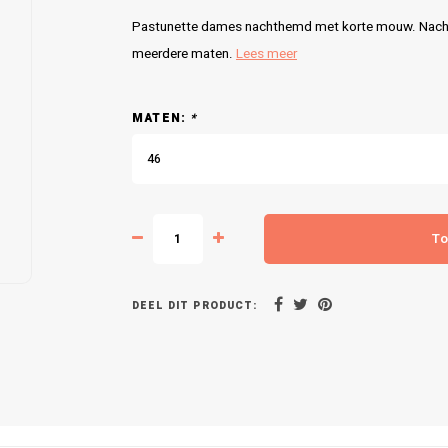
Pastunette dames nachthemd met korte mouw. Nachthe
meerdere maten.
Lees meer
MATEN:
*
46
To
DEEL DIT PRODUCT: