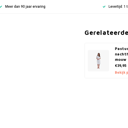
Meer dan 90 jaar ervaring
Levertijd: 1
Gerelateerd
Pastu
nacht
mouw -
€39,95
Bekijk 