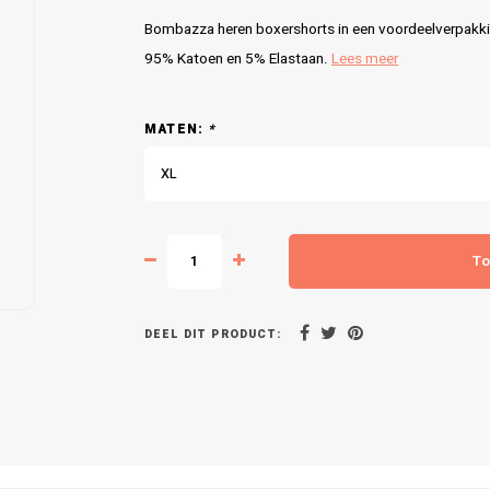
Bombazza heren boxershorts in een voordeelverpakkin
95% Katoen en 5% Elastaan.
Lees meer
MATEN:
*
XL
To
DEEL DIT PRODUCT: