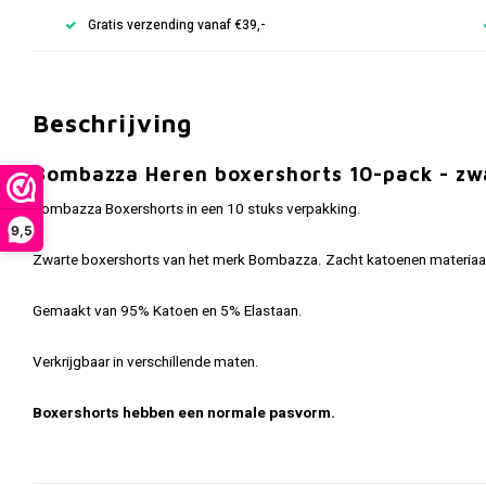
Gratis verzending vanaf €39,-
Beschrijving
Bombazza Heren boxershorts 10-pack - zw
Bombazza Boxershorts in een 10 stuks verpakking.
9,5
Zwarte boxershorts van het merk Bombazza. Zacht katoenen materiaal e
Gemaakt van 95% Katoen en 5% Elastaan.
Verkrijgbaar in verschillende maten.
Boxershorts hebben een normale pasvorm.