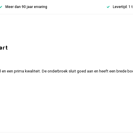
Meer dan 90 jaar ervaring
Levertijd: 1
art
n een prima kwaliteit. De onderbroek sluit goed aan en heeft een brede bo