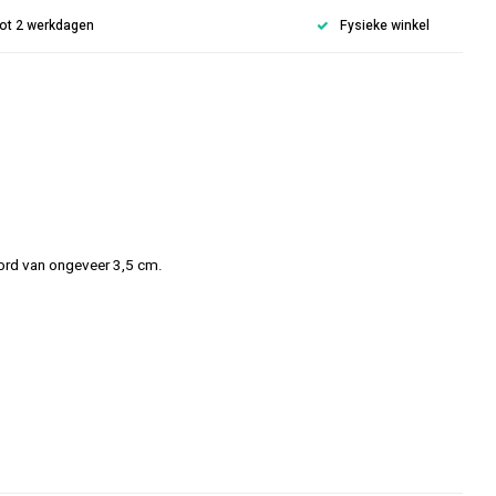
 tot 2 werkdagen
Fysieke winkel
ord van ongeveer 3,5 cm.