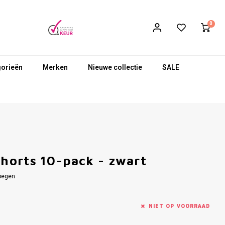
0
gorieën
Merken
Nieuwe collectie
SALE
horts 10-pack - zwart
oegen
NIET OP VOORRAAD