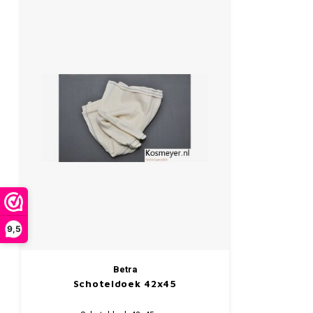
9,5
Betra
Schoteldoek 42x45