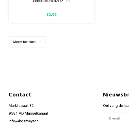
Schoteldoek 42x45 cm
€2,95
Meest bekeken
Contact
Nieuwsbr
Marktstraat 82
Ontvang de laa
9581 AD Musselkanaal
info@kosmeyer.nl