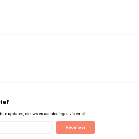
ief
tste updates, nieuws en aanbiedingen via email
Abonneer