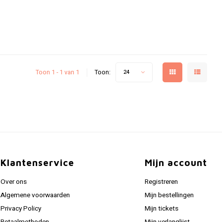
Toon 1 - 1 van 1
Toon:
24
Klantenservice
Mijn account
Over ons
Registreren
Algemene voorwaarden
Mijn bestellingen
Privacy Policy
Mijn tickets