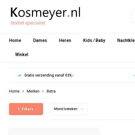
Home
Dames
Heren
Kids / Baby
Nachtkle
Winkel
Gratis verzending vanaf €39,-
Home
Merken
Betra
Filters
Meest bekeken