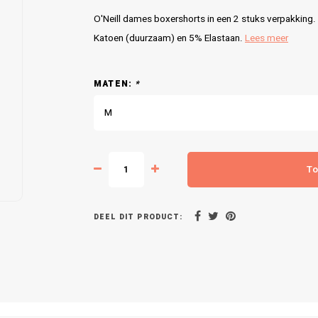
O'Neill dames boxershorts in een 2 stuks verpakking.
Katoen (duurzaam) en 5% Elastaan.
Lees meer
MATEN:
*
M
To
DEEL DIT PRODUCT: