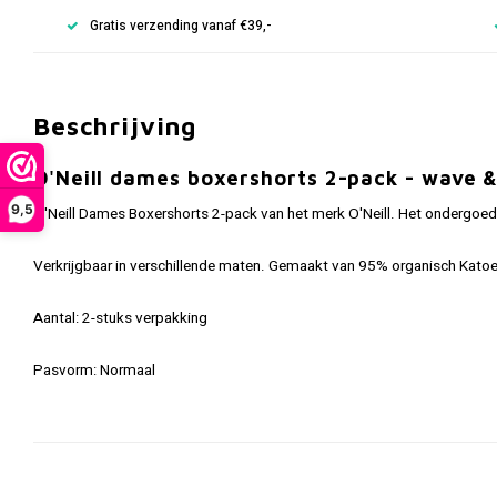
Gratis verzending vanaf €39,-
Beschrijving
O'Neill dames boxershorts 2-pack - wave &
9,5
O'Neill Dames Boxershorts 2-pack van het merk O'Neill. Het ondergoe
Verkrijgbaar in verschillende maten. Gemaakt van 95% organisch Kato
Aantal: 2-stuks verpakking
Pasvorm: Normaal