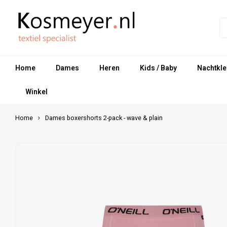
Home
Dames
Heren
Kids / Baby
Nachtkle
Winkel
Home
Dames boxershorts 2-pack - wave & plain