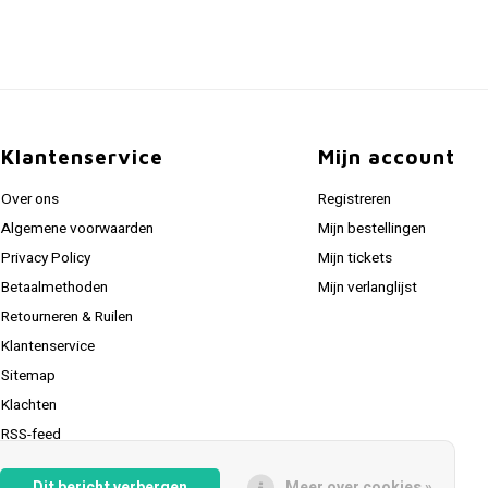
Klantenservice
Mijn account
Over ons
Registreren
Algemene voorwaarden
Mijn bestellingen
Privacy Policy
Mijn tickets
Betaalmethoden
Mijn verlanglijst
Retourneren & Ruilen
Klantenservice
Sitemap
Klachten
RSS-feed
Dit bericht verbergen
Meer over cookies »