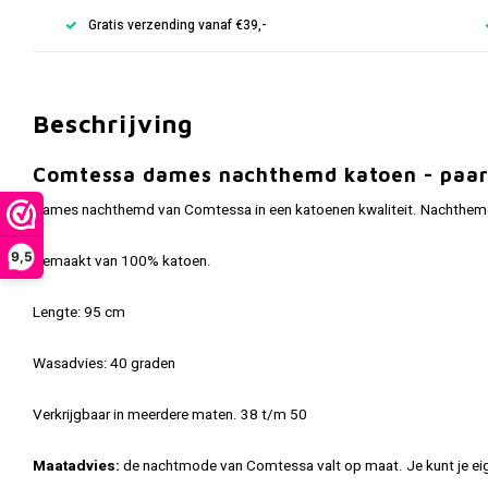
Gratis verzending vanaf €39,-
Beschrijving
Comtessa dames nachthemd katoen - paar
Dames nachthemd van Comtessa in een katoenen kwaliteit. Nachthemd 
9,5
Gemaakt van 100% katoen.
Lengte: 95 cm
Wasadvies: 40 graden
Verkrijgbaar in meerdere maten. 38 t/m 50
Maatadvies:
de nachtmode van Comtessa valt op maat. Je kunt je ei