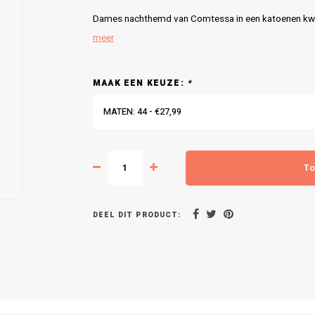
Dames nachthemd van Comtessa in een katoenen kwalit
meer
MAAK EEN KEUZE:
*
MATEN: 44 - €27,99
To
DEEL DIT PRODUCT: