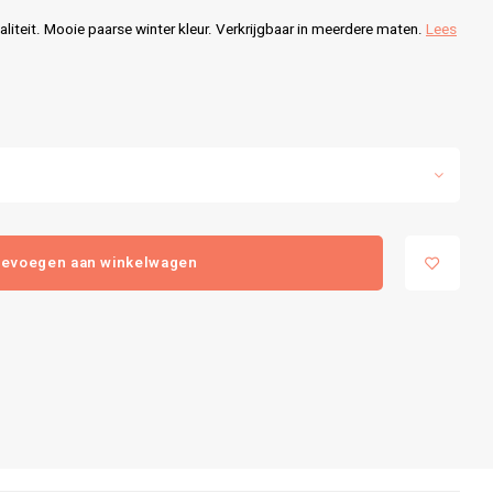
eit. Mooie paarse winter kleur. Verkrijgbaar in meerdere maten.
Lees
evoegen aan winkelwagen