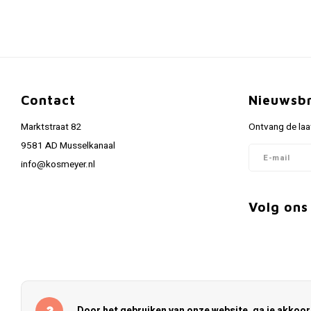
Contact
Nieuwsbr
Marktstraat 82
Ontvang de laa
9581 AD Musselkanaal
info@kosmeyer.nl
Volg ons
Door het gebruiken van onze website, ga je akkoo