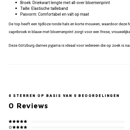
Broek: Driekwart lengte met all-over bloemenprint
Taille: Elastische tailleband
Pasvorm: Comfortabel en valt op maat
De top heeft een tijdloze ronde hals en korte mouwen, waardoor deze he
capribroek in blauw met bloemenprint zorgt voor een frisse, vrouwelijke
Deze Götzburg dames pyjama is ideaal voor iedereen die op zoek is naa
0
STERREN OP BASIS VAN
0
BEOORDELINGEN
0
Reviews