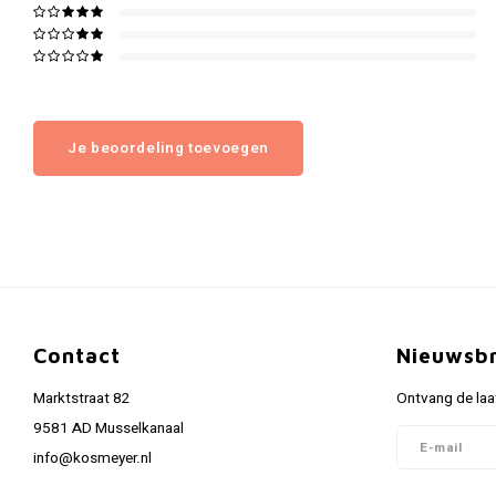
Je beoordeling toevoegen
Contact
Nieuwsbr
Marktstraat 82
Ontvang de laa
9581 AD Musselkanaal
info@kosmeyer.nl