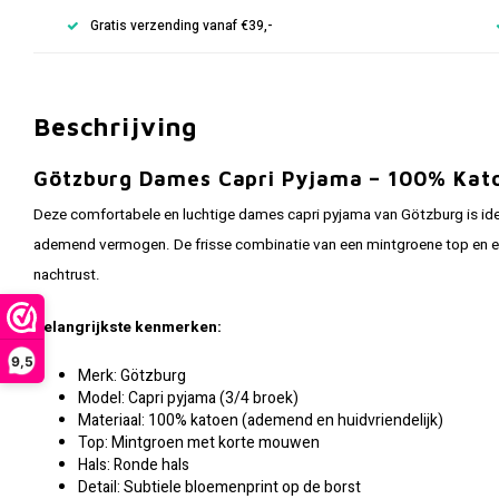
Gratis verzending vanaf €39,-
Beschrijving
Götzburg Dames Capri Pyjama – 100% Kat
Deze comfortabele en luchtige dames capri pyjama van Götzburg is idea
ademend vermogen. De frisse combinatie van een mintgroene top en een 
nachtrust.
Belangrijkste kenmerken:
9,5
Merk: Götzburg
Model: Capri pyjama (3/4 broek)
Materiaal: 100% katoen (ademend en huidvriendelijk)
Top: Mintgroen met korte mouwen
Hals: Ronde hals
Detail: Subtiele bloemenprint op de borst