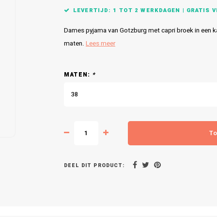
LEVERTIJD: 1 TOT 2 WERKDAGEN | GRATIS VE
Dames pyjama van Gotzburg met capri broek in een ka
maten.
Lees meer
MATEN:
*
38
To
DEEL DIT PRODUCT: