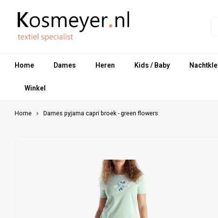
Home
Dames
Heren
Kids / Baby
Nachtkle
Winkel
Home
Dames pyjama capri broek - green flowers