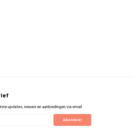
ief
tste updates, nieuws en aanbiedingen via email
Abonneer