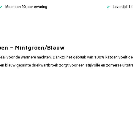
Meer dan 90 jaar ervaring
Levertijd: 1
oen – Mintgroen/Blauw
al voor de warmere nachten. Dankzij het gebruik van 100% katoen voelt de p
blauw geprinte driekwartbroek zorgt voor een stijlvolle en zomerse uitstra