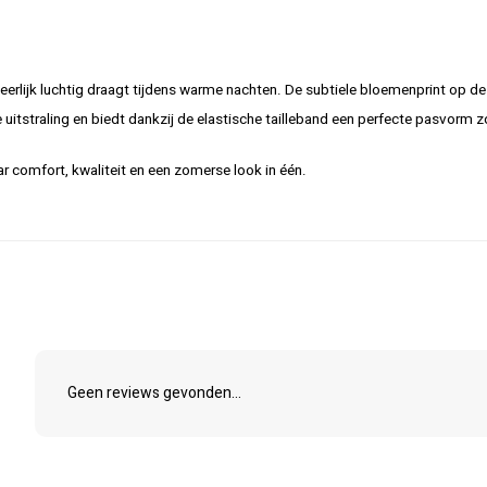
erlijk luchtig draagt tijdens warme nachten. De subtiele bloemenprint op de
 uitstraling en biedt dankzij de elastische tailleband een perfecte pasvorm z
r comfort, kwaliteit en een zomerse look in één.
Geen reviews gevonden...