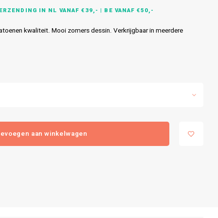
RZENDING IN NL VANAF €39,- | BE VANAF €50,-
toenen kwaliteit. Mooi zomers dessin. Verkrijgbaar in meerdere
evoegen aan winkelwagen