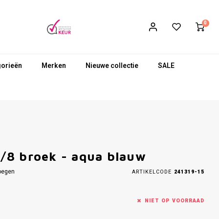
0
gorieën
Merken
Nieuwe collectie
SALE
/8 broek - aqua blauw
oegen
ARTIKELCODE
241319-15
NIET OP VOORRAAD