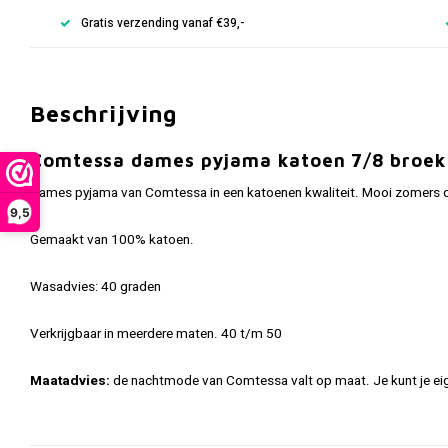
Gratis verzending vanaf €39,-
Beschrijving
Comtessa dames pyjama katoen 7/8 broek
Dames pyjama van Comtessa in een katoenen kwaliteit. Mooi zomers des
9,5
Gemaakt van 100% katoen.
Wasadvies: 40 graden
Verkrijgbaar in meerdere maten. 40 t/m 50
Maatadvies:
de nachtmode van Comtessa valt op maat. Je kunt je ei