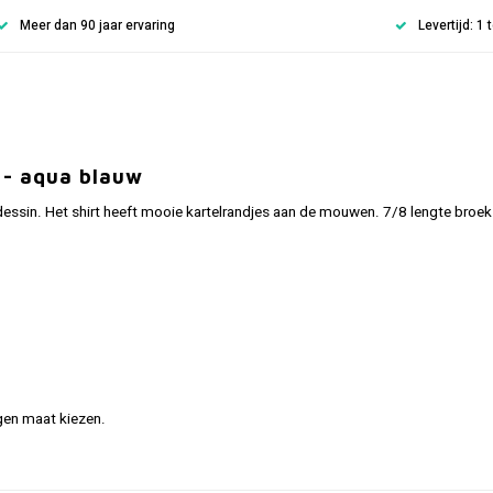
Meer dan 90 jaar ervaring
Levertijd: 1
 - aqua blauw
sin. Het shirt heeft mooie kartelrandjes aan de mouwen. 7/8 lengte broek
gen maat kiezen.