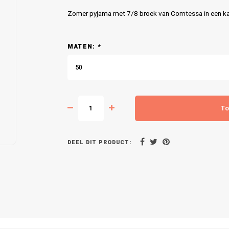
Zomer pyjama met 7/8 broek van Comtessa in een kat
MATEN:
*
50
To
DEEL DIT PRODUCT: