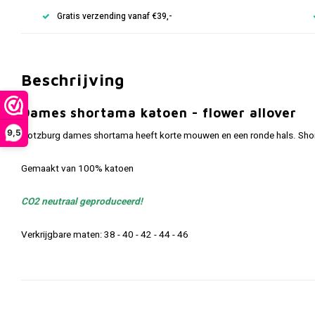
Gratis verzending vanaf €39,-
Beschrijving
Dames shortama katoen - flower allover
9,5
Gotzburg dames shortama heeft korte mouwen en een ronde hals. Shor
Gemaakt van 100% katoen
CO2 neutraal geproduceerd!
Verkrijgbare maten: 38 - 40 - 42 - 44 - 46