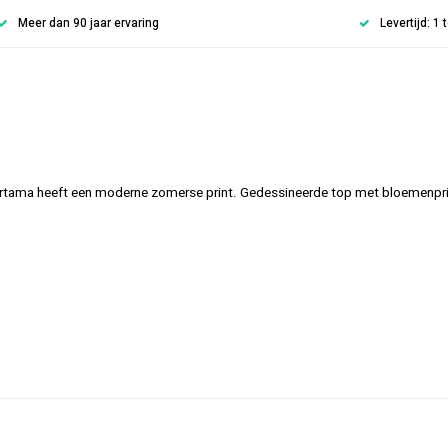
Meer dan 90 jaar ervaring
Levertijd: 1
tama heeft een moderne zomerse print. Gedessineerde top met bloemenpri