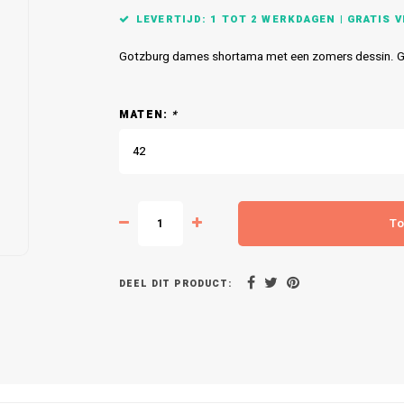
LEVERTIJD: 1 TOT 2 WERKDAGEN | GRATIS VE
Gotzburg dames shortama met een zomers dessin. G
MATEN:
*
42
To
DEEL DIT PRODUCT: