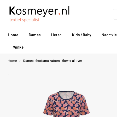
Home
Dames
Heren
Kids / Baby
Nachtkle
Winkel
Home
Dames shortama katoen - flower allover