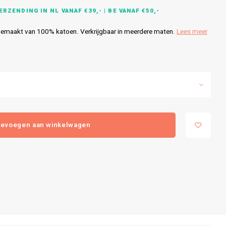
RZENDING IN NL VANAF €39,- | BE VANAF €50,-
emaakt van 100% katoen. Verkrijgbaar in meerdere maten.
Lees meer
evoegen aan winkelwagen