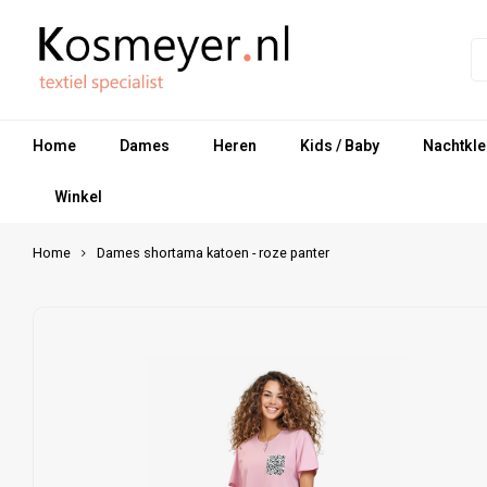
Home
Dames
Heren
Kids / Baby
Nachtkle
Winkel
Home
Dames shortama katoen - roze panter