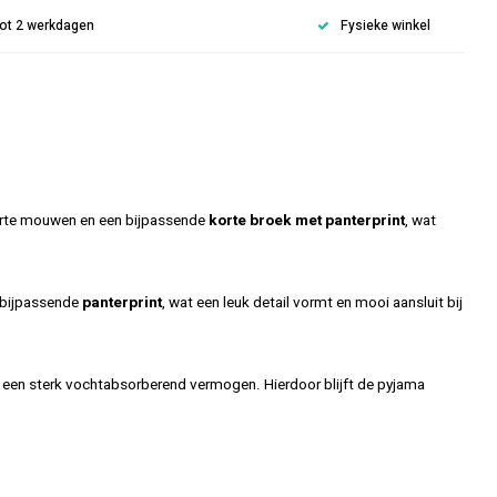
 tot 2 werkdagen
Fysieke winkel
korte mouwen en een bijpassende
korte broek met panterprint
, wat
n bijpassende
panterprint
, wat een leuk detail vormt en mooi aansluit bij
ft een sterk vochtabsorberend vermogen. Hierdoor blijft de pyjama