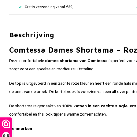
Gratis verzending vanaf €39,-
Beschrijving
Comtessa Dames Shortama – Roz
Deze comfortabele
dames shortama van Comtessa
is perfect voor
zorgt voor een speelse en modieuze uitstraling.
De top is uitgevoerd in een zachte roze kleur en heeft een ronde hals 
de print van de broek. De korte broek is voorzien van een all-over pant
De shortama is gemaakt van
100% katoen in een zachte single jerse
comfortabel en fris, ook tijdens warme zomernachten.
Kenmerken
9,5