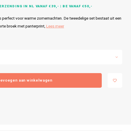
RZENDING IN NL VANAF €39,- | BE VANAF €50,-
perfect voor warme zomernachten. De tweedelige set bestaat uit een
rte broek met panterprint,
Lees meer
evoegen aan winkelwagen