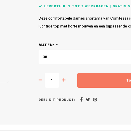
LEVERTIJD: 1 TOT 2 WERKDAGEN | GRATIS VE
Deze comfortabele dames shortama van Comtessa is 
luchtige top met korte mouwen en een bijpassende ko
MATEN:
*
38
To
DEEL DIT PRODUCT: