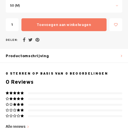
Gianvaglia
50 (M)
iSeng
Toevoegen aan winkelwagen
Rebelle
DELEN:
Tom Tailor
Productomschrijving
Walra
Gotzburg
0
STERREN OP BASIS VAN
0
BEOORDELINGEN
0
Reviews
O'Neill
Lee Cooper
Kappa
Alle reviews