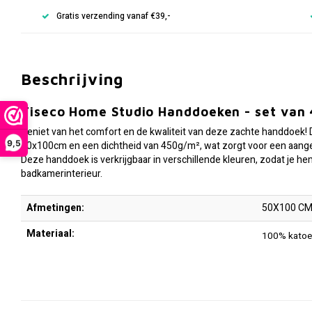
Gratis verzending vanaf €39,-
Beschrijving
Tiseco Home Studio Handdoeken - set van 
Geniet van het comfort en de kwaliteit van deze zachte handdoek!
9,5
50x100cm en een dichtheid van 450g/m², wat zorgt voor een aange
Deze handdoek is verkrijgbaar in verschillende kleuren, zodat je 
badkamerinterieur.
Afmetingen:
50X100 C
Materiaal:
100% katoe