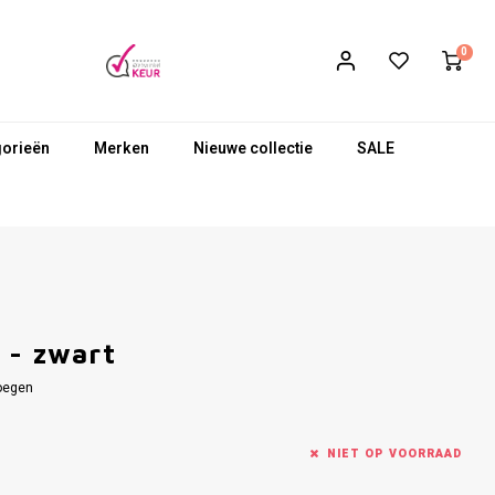
0
gorieën
Merken
Nieuwe collectie
SALE
 - zwart
oegen
NIET OP VOORRAAD