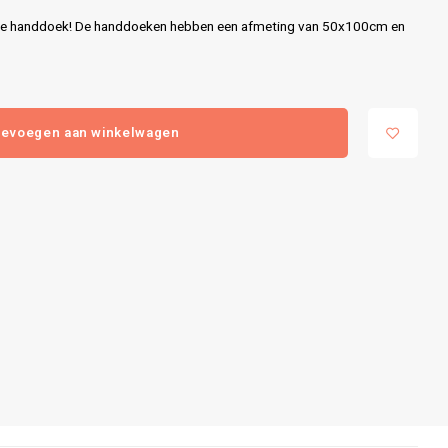
achte handdoek! De handdoeken hebben een afmeting van 50x100cm en
evoegen aan winkelwagen