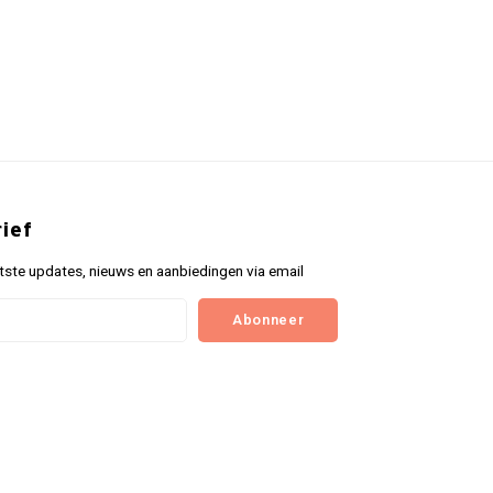
ief
tste updates, nieuws en aanbiedingen via email
Abonneer