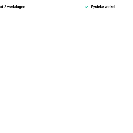
 tot 2 werkdagen
Fysieke winkel