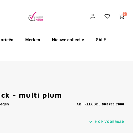
0
gorieën
Merken
Nieuwe collectie
SALE
ck - multi plum
oegen
ARTIKELCODE
900733 7000
9 OP VOORRAAD