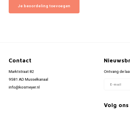
Je beoordeling toevoegen
Contact
Nieuwsbr
Marktstraat 82
Ontvang de laa
9581 AD Musselkanaal
info@kosmeyer.nl
Volg ons