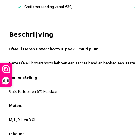
Gratis verzending vanaf €39,-
Beschrijving
O'Neill Heren Boxershorts 3-pack - multi plum
Deze O'Neill boxershorts hebben een zachte band en hebben een uits
Samenstelling:
9,5
95% Katoen en 5% Elastaan
Maten:
M, L, XL en XXL
Inhoud: