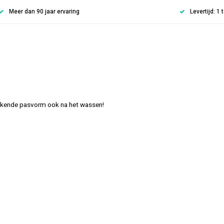
Meer dan 90 jaar ervaring
Levertijd: 1
tekende pasvorm ook na het wassen!