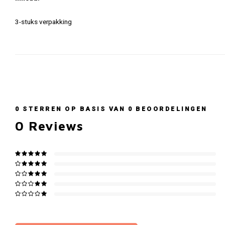
3-stuks verpakking
0
STERREN OP BASIS VAN
0
BEOORDELINGEN
0
Reviews