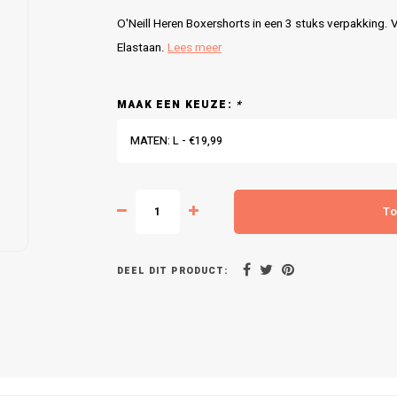
O'Neill Heren Boxershorts in een 3 stuks verpakking.
Elastaan.
Lees meer
MAAK EEN KEUZE:
*
MATEN: L - €19,99
To
DEEL DIT PRODUCT: