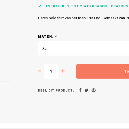
LEVERTIJD: 1 TOT 2 WERKDAGEN | GRATIS VE
Heren poloshirt van het merk Pre End. Gemaakt van 
MATEN:
*
XL
To
DEEL DIT PRODUCT: