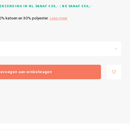
RZENDING IN NL VANAF €39,- | BE VANAF €50,-
70% katoen en 30% polyester.
Lees meer
evoegen aan winkelwagen