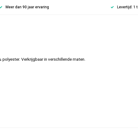
Meer dan 90 jaar ervaring
Levertijd: 1
olyester. Verkrijgbaar in verschillende maten.