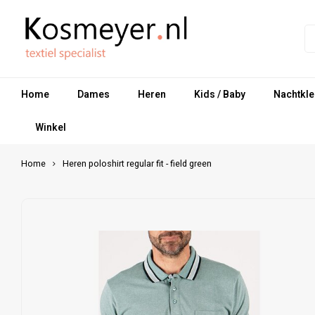
Home
Dames
Heren
Kids / Baby
Nachtkle
Winkel
Home
Heren poloshirt regular fit - field green