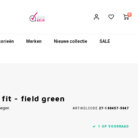
0
gorieën
Merken
Nieuwe collectie
SALE
fit - field green
oegen
ARTIKELCODE
27-100457-5047
1 OP VOORRAAD