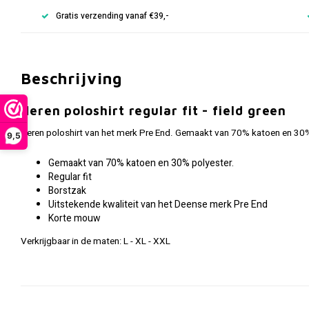
Gratis verzending vanaf €39,-
Beschrijving
Heren poloshirt regular fit - field green
Heren poloshirt van het merk Pre End. Gemaakt van 70% katoen en 30% p
9,5
Gemaakt van 70% katoen en 30% polyester.
Regular fit
Borstzak
Uitstekende kwaliteit van het Deense merk Pre End
Korte mouw
Verkrijgbaar in de maten: L - XL - XXL