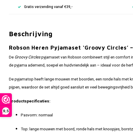
Gratis verzending vanaf €39,-
Beschrijving
Robson Heren Pyjamaset ‘Groovy Circles’ 
De
Groovy Circles
pyjamaset van Robson combineert stijl en comfort in 
de pyjama ademend, soepel en huidvriendelijk aan – ideaal voor de her
De pyjamatop heeft lange mouwen met boorden, een ronde hals met knoo
pijpen, waardoor de set altijd goed aansluit en veel bewegingsvrijheid b
Productspecificaties:
9,5
Pasvorm: normaal
Top: lange mouwen met boord, ronde hals met knoopjes, borstzak