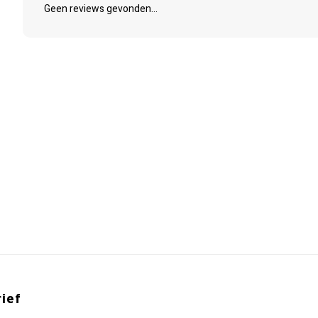
Geen reviews gevonden...
ief