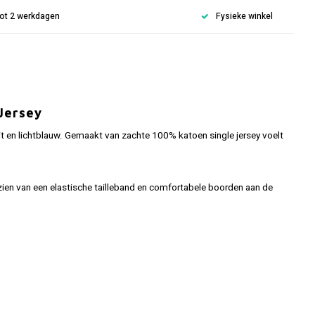
 tot 2 werkdagen
Fysieke winkel
Jersey
wit en lichtblauw. Gemaakt van zachte 100% katoen single jersey voelt
ien van een elastische tailleband en comfortabele boorden aan de