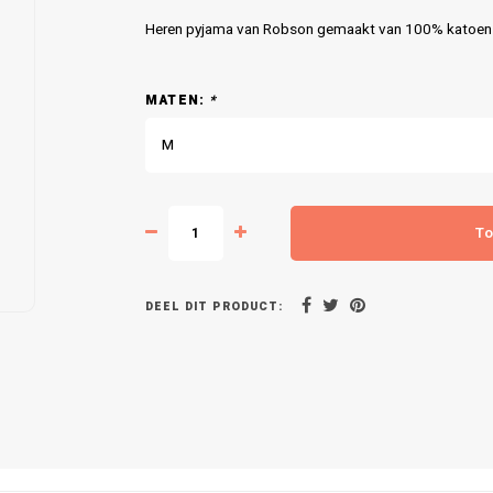
Heren pyjama van Robson gemaakt van 100% katoen. 
MATEN:
*
M
To
DEEL DIT PRODUCT: