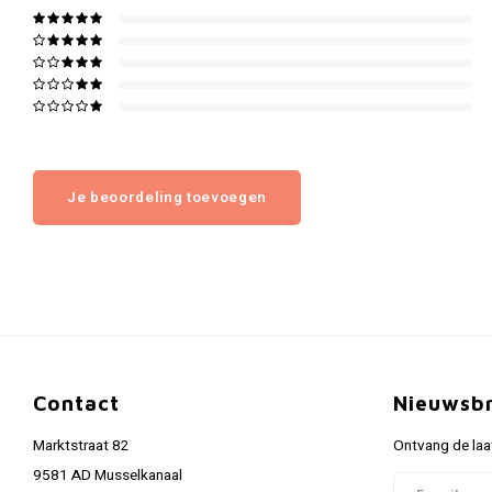
Je beoordeling toevoegen
Contact
Nieuwsbr
Marktstraat 82
Ontvang de laa
9581 AD Musselkanaal