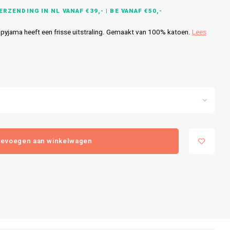
RZENDING IN NL VANAF €39,- | BE VANAF €50,-
pyjama heeft een frisse uitstraling. Gemaakt van 100% katoen.
Lees
evoegen aan winkelwagen