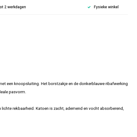
 tot 2 werkdagen
Fysieke winkel
 met een knoopsluiting. Het borstzakje en de donkerblauwe ribafwerking
ideale pasvorm.
 lichte rekbaarheid. Katoen is zacht, ademend en vocht absorberend,