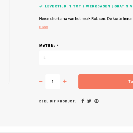
LEVERTIJD: 1 TOT 2 WERKDAGEN | GRATIS VE
Heren shortama van het merk Robson. De korte heren 
meer
MATEN:
*
L
To
DEEL DIT PRODUCT: