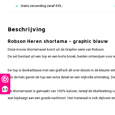
Gratis verzending vanaf €39,-
Beschrijving
Robson Heren shortama - graphic blauw
Deze mooie shortamaset komt uit de Graphic-serie van Robson.
De set bestaat uit een top en een korte broek, beiden ontworpen voor
De top is donkerblauw met een grafisch all-over dessin in de kleuren 
aan de hals geven de top een extra detail en een stijlvolle uitstraling.
9,5
De shortamaset is gemaakt van 100% katoen, terwijl de ribafwerking va
wat bijdraagt aan een goede nachtrust. Het materiaal is ook slijtvast e