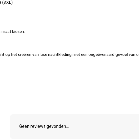
58 (3XL)
 maat kiezen.
t op het creëren van luxe nachtkleding met een ongeëvenaard gevoel van c
Geen reviews gevonden...