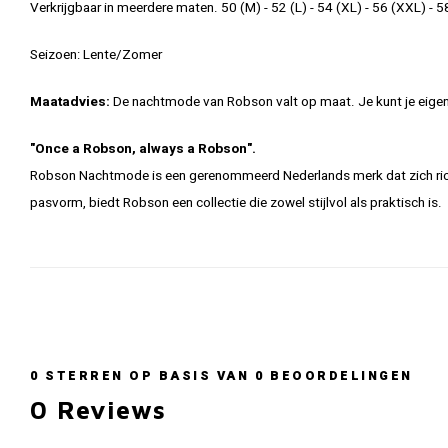
Verkrijgbaar in meerdere maten. 50 (M) - 52 (L) - 54 (XL) - 56 (XXL) - 
Seizoen: Lente/Zomer
Maatadvies:
De nachtmode van Robson valt op maat. Je kunt je eigen
"Once a Robson, always a Robson".
Robson Nachtmode is een gerenommeerd Nederlands merk dat zich rich
pasvorm, biedt Robson een collectie die zowel stijlvol als praktisch is.
0
STERREN OP BASIS VAN
0
BEOORDELINGEN
0
Reviews