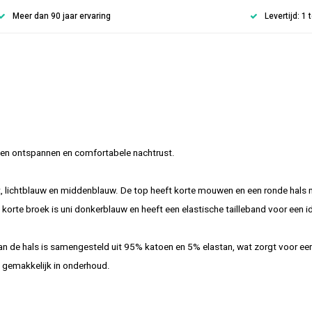
Meer dan 90 jaar ervaring
Levertijd: 1
 een ontspannen en comfortabele nachtrust.
wit, lichtblauw en middenblauw. De top heeft korte mouwen en een ronde hals
 De korte broek is uni donkerblauw en heeft een elastische tailleband voor een 
n de hals is samengesteld uit 95% katoen en 5% elastan, wat zorgt voor een
n gemakkelijk in onderhoud.