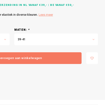
RZENDING IN NL VANAF €39,- | BE VANAF €50,-
elastiek in diverse kleuren.
Lees meer
MATEN:
*
39-41
evoegen aan winkelwagen