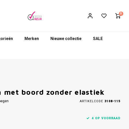
0
gorieën
Merken
Nieuwe collectie
SALE
 met boord zonder elastiek
oegen
ARTIKELCODE
3108-115
4 OP VOORRAAD