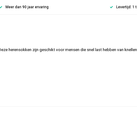
Meer dan 90 jaar ervaring
Levertijd: 1
 Deze herensokken zijn geschikt voor mensen die snel last hebben van knel