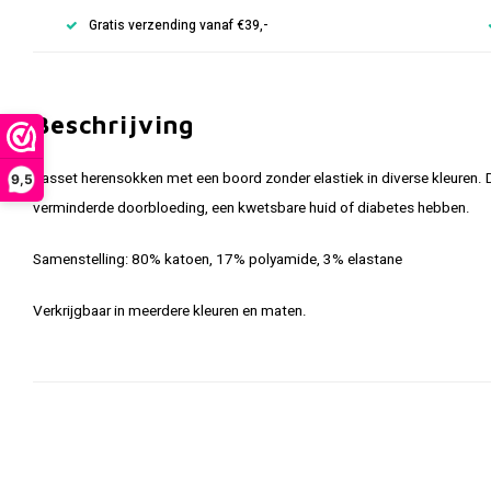
Gratis verzending vanaf €39,-
Beschrijving
Basset herensokken met een boord zonder elastiek in diverse kleuren.
9,5
verminderde doorbloeding, een kwetsbare huid of diabetes hebben.
Samenstelling: 80% katoen, 17% polyamide, 3% elastane
Verkrijgbaar in meerdere kleuren en maten.