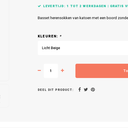
LEVERTIJD: 1 TOT 2 WERKDAGEN | GRATIS VE
Basset herensokken van katoen met een boord zonder 
KLEUREN:
*
Licht Beige
To
DEEL DIT PRODUCT: