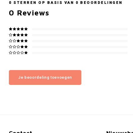
0
STERREN OP BASIS VAN
0
BEOORDELINGEN
0
Reviews
Je beoordeling toevoegen