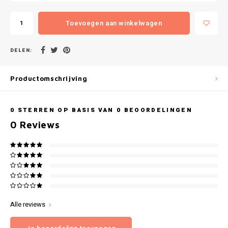
Gianvaglia
Toevoegen aan winkelwagen
iSeng
DELEN:
Rebelle
Tom Tailor
Productomschrijving
Walra
0
STERREN OP BASIS VAN
0
BEOORDELINGEN
0
Reviews
Gotzburg
O'Neill
Lee Cooper
Kappa
Alle reviews