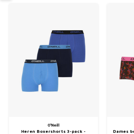
O'Neill
Heren Boxershorts 3-pack -
Dames bo