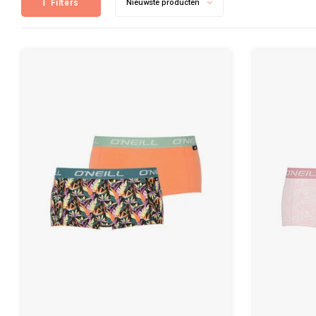
Filters
Nieuwste producten