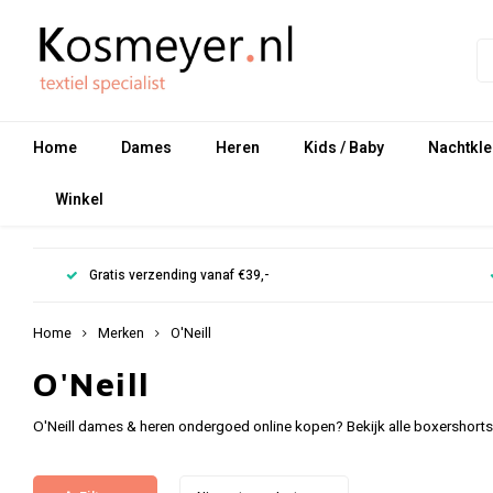
Home
Dames
Heren
Kids / Baby
Nachtkle
Winkel
Gratis verzending vanaf €39,-
Home
Merken
O'Neill
O'Neill
O'Neill dames & heren ondergoed online kopen? Bekijk alle boxershorts,