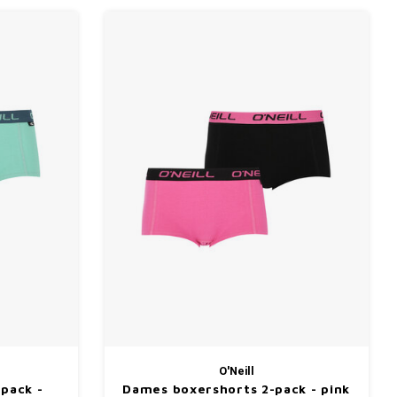
O'Neill
pack -
Dames boxershorts 2-pack - pink