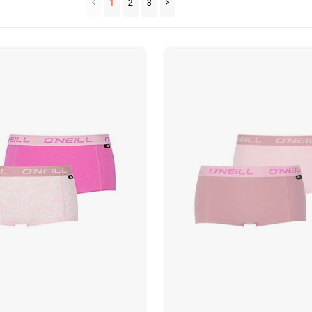
1
2
3