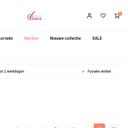
0
gorieën
Merken
Nieuwe collectie
SALE
 tot 2 werkdagen
Fysieke winkel