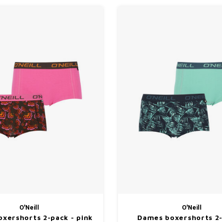
O'Neill
O'Neill
xershorts 2-pack - pink
Dames boxershorts 2-