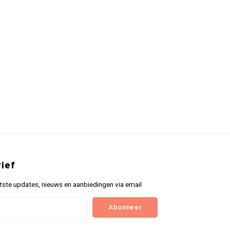
ief
tste updates, nieuws en aanbiedingen via email
Abonneer