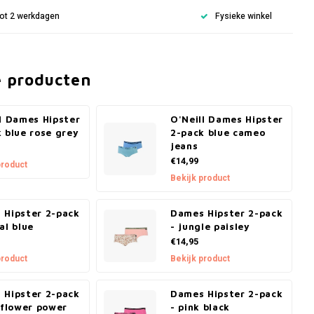
 tot 2 werkdagen
Fysieke winkel
e producten
l Dames Hipster
O'Neill Dames Hipster
 blue rose grey
2-pack blue cameo
jeans
€14,99
product
Bekijk product
 Hipster 2-pack
Dames Hipster 2-pack
al blue
- jungle paisley
€14,95
product
Bekijk product
 Hipster 2-pack
Dames Hipster 2-pack
 flower power
- pink black