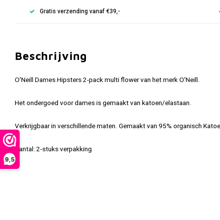
Gratis verzending vanaf €39,-
Beschrijving
O'Neill Dames Hipsters 2-pack multi flower van het merk O'Neill.
Het ondergoed voor dames is gemaakt van katoen/elastaan.
Verkrijgbaar in verschillende maten. Gemaakt van 95% organisch Kato
Aantal: 2-stuks verpakking
9,5