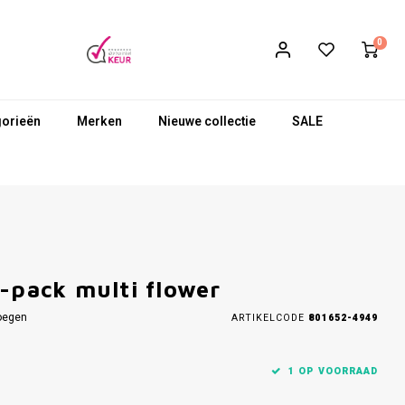
0
gorieën
Merken
Nieuwe collectie
SALE
-pack multi flower
oegen
ARTIKELCODE
801652-4949
1 OP VOORRAAD