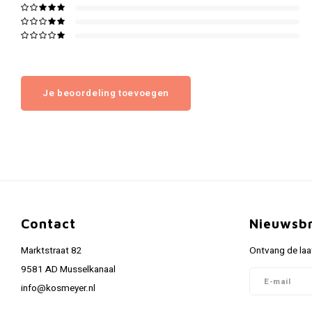
Je beoordeling toevoegen
Contact
Nieuwsbr
Marktstraat 82
Ontvang de laa
9581 AD Musselkanaal
info@kosmeyer.nl