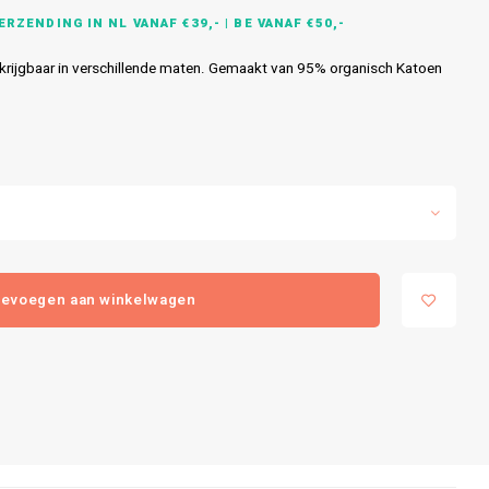
RZENDING IN NL VANAF €39,- | BE VANAF €50,-
rkrijgbaar in verschillende maten. Gemaakt van 95% organisch Katoen
evoegen aan winkelwagen