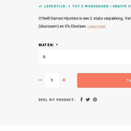
LEVERTIJD: 1 TOT 2 WERKDAGEN | GRATIS VE
O'Neill Dames Hipsters in een 2 stuks verpakking. Ve
(duurzaam) en 5% Elastaan.
Lees meer
MATEN:
*
S
To
DEEL DIT PRODUCT: