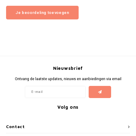
Je beoordeling toevoegen
Nieuwsbrief
Ontvang de laatste updates, nieuws en aanbiedingen via email
Volg ons
Contact