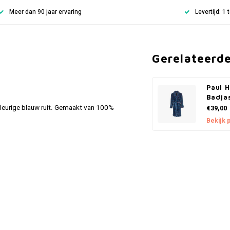
Meer dan 90 jaar ervaring
Levertijd: 1
Gerelateerd
Paul 
Badja
kleurige blauw ruit. Gemaakt van 100%
€39,00
Bekijk 