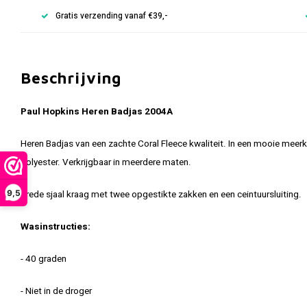
Gratis verzending vanaf €39,-
Beschrijving
Paul Hopkins Heren Badjas 2004A
Heren Badjas van een zachte Coral Fleece kwaliteit. In een mooie meer
polyester. Verkrijgbaar in meerdere maten.
9,5
Brede sjaal kraag met twee opgestikte zakken en een ceintuursluiting.
Wasinstructies:
- 40 graden
- Niet in de droger