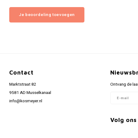
Je beoordeling toevoegen
Contact
Nieuwsbr
Marktstraat 82
Ontvang de laa
9581 AD Musselkanaal
info@kosmeyer.nl
Volg ons