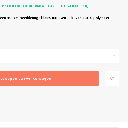
RZENDING IN NL VANAF €39,- | BE VANAF €50,-
In een mooie meerkleurige blauw ruit. Gemaakt van 100% polyester.
evoegen aan winkelwagen