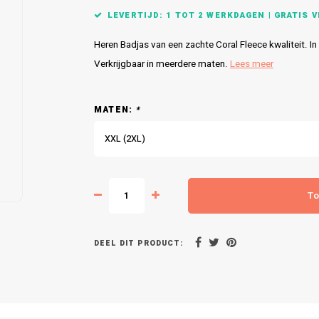
LEVERTIJD: 1 TOT 2 WERKDAGEN | GRATIS VE
Heren Badjas van een zachte Coral Fleece kwaliteit. 
Verkrijgbaar in meerdere maten.
Lees meer
MATEN:
*
XXL (2XL)
To
DEEL DIT PRODUCT: