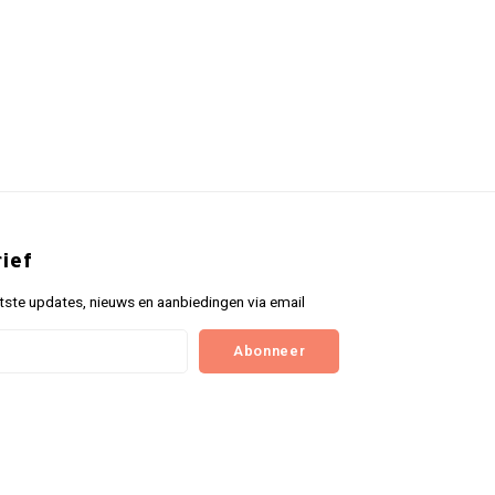
ief
tste updates, nieuws en aanbiedingen via email
Abonneer