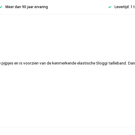
Meer dan 90 jaar ervaring
Levertijd: 1
e pijpjes en is voorzien van de kenmerkende elastische Sloggi tailleband. Dan