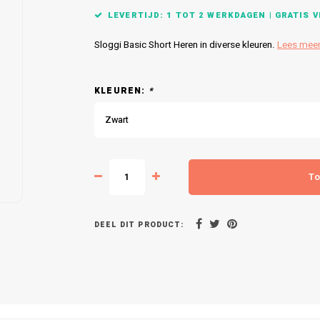
LEVERTIJD: 1 TOT 2 WERKDAGEN | GRATIS VE
Sloggi Basic Short Heren in diverse kleuren.
Lees mee
KLEUREN:
*
Zwart
To
DEEL DIT PRODUCT: