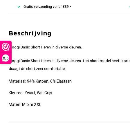
Gratis verzending vanaf €39,-
Beschrijving
Sloggi Basic Short Heren in diverse kleuren.
9,5
Sloggi Basic Short Heren in diverse kleuren. Het short model heeft kort
draagt de short zeer comfortabel.
Materiaal:
94% Katoen,
6% Elastaan
Kleuren: Zwart, Wit, Grijs
Maten: M t/m XXL