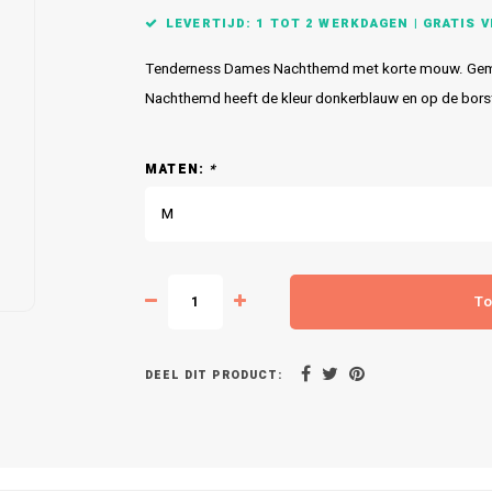
LEVERTIJD: 1 TOT 2 WERKDAGEN | GRATIS VE
Tenderness Dames Nachthemd met korte mouw. Gema
Nachthemd heeft de kleur donkerblauw en op de borst
MATEN:
*
M
To
DEEL DIT PRODUCT: