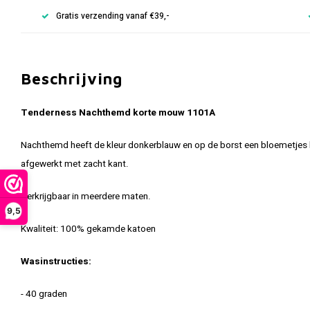
Gratis verzending vanaf €39,-
Beschrijving
Tenderness Nachthemd korte mouw 1101A
Nachthemd heeft de kleur donkerblauw en op de borst een bloemetjes l
afgewerkt met zacht kant.
Verkrijgbaar in meerdere maten.
9,5
Kwaliteit: 100% gekamde katoen
Wasinstructies:
- 40 graden