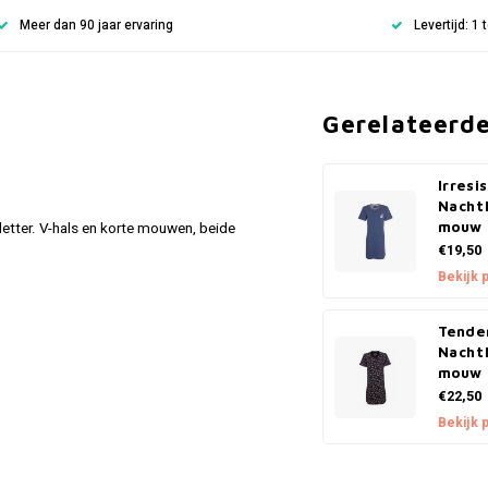
Meer dan 90 jaar ervaring
Levertijd: 1
Gerelateerd
Irresi
Nacht
etter. V-hals en korte mouwen, beide
mouw 
€19,50
Bekijk 
Tende
Nacht
mouw 
€22,50
Bekijk 