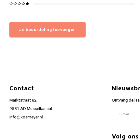
Je beoordeling toevoegen
Contact
Nieuwsbr
Marktstraat 82
Ontvang de laa
9581 AD Musselkanaal
info@kosmeyer.nl
Volg ons