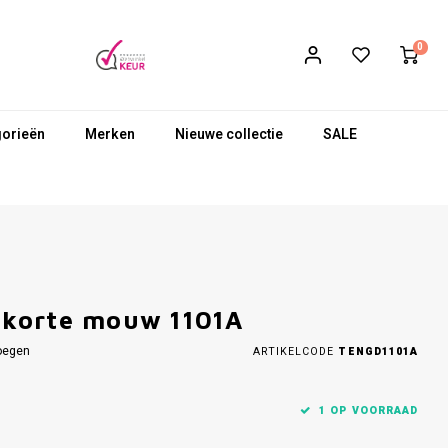
0
gorieën
Merken
Nieuwe collectie
SALE
 korte mouw 1101A
oegen
ARTIKELCODE
TENGD1101A
1 OP VOORRAAD