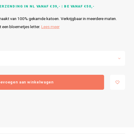
RZENDING IN NL VANAF €39,- | BE VANAF €50,-
akt van 100% gekamde katoen. Verkrijgbaar in meerdere maten.
 een bloemetjes letter.
Lees meer
evoegen aan winkelwagen