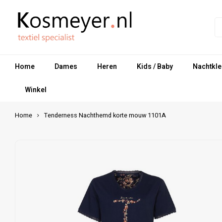
Home
Dames
Heren
Kids / Baby
Nachtkle
Winkel
Home
Tenderness Nachthemd korte mouw 1101A