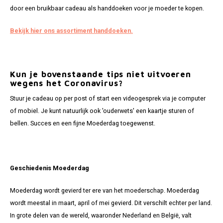
door een bruikbaar cadeau als handdoeken voor je moeder te kopen.
Bekijk hier ons assortiment handdoeken.
Kun je bovenstaande tips niet uitvoeren
wegens het Coronavirus?
Stuur je cadeau op per post of start een videogesprek via je computer
of mobiel. Je kunt natuurlijk ook 'ouderwets' een kaartje sturen of
bellen. Succes en een fijne Moederdag toegewenst.
Geschiedenis Moederdag
Moederdag wordt gevierd ter ere van het moederschap. Moederdag
wordt meestal in maart, april of mei gevierd. Dit verschilt echter per land.
In grote delen van de wereld, waaronder Nederland en België, valt