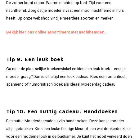
De zomer komt eraan. Warme nachten op bed. Tijd voor een
nachthemd. Zorg dat je moeder alvast een mooi nachthemd in huis
heeft. Op onze webshop vind je meerdere soorten en merken.
Bekijk hier ons online assortiment met nachthemden.
Tip 9: Een leuk boek
Ga naar de plaatselijke boekenwinkel en kies een leuk boek. Leest je
moeder graag? Dan is dit altijd een leuk cadeau. Kies een romantisch,
spannend of humoristisch boek als ideaal Moederdag cadeau.
Tip 10: Een nuttig cadeau: Handdoeken
Een nuttig Moederdagcadeau zijn handdoeken. Deze kan je moeder
altijd gebruiken. Kies een leuke fleurige kleur of een wat donkerder kleur
voor een moderne look in de badkamer. Je kunt het nooit verkeerd doen