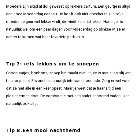
Moeders zijn altijd al dol geweest op lekkere parfum. Een geurtje is altijd
een goed Moederdag cadeau. Je hoeft ook niet onzeker te zijn of je
moeder de geur wel lekker vindt, die vindt ze altijd lekker. Handiger is
natuurlijk wel om een paar dagen voor Moederdag op slinkse wijze er
achter te komen wat haar favoriete parfum is.
Tip 7: iets lekkers om te snoepen
Chocolaatjes, bonbons, snoep het maakt niet uit, ze is met alles blij wat
te snoepen is. Favoriet is natuurlijk iets van chocolade. Zorg er wel voor
dat ze niet alle in een keer opeet. Maar je weet dat je haar altijd een
plezier ermee doet. De combinatie met een ander genoemd cadeau kan
natuurlijk ook altijd.
Tip 8:
Een mooi nachthemd