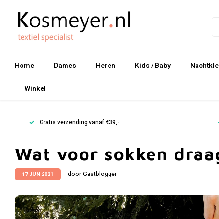
Home
Dames
Heren
Kids / Baby
Nachtkle
Winkel
Gratis verzending vanaf €39,-
Wat voor sokken draag
door Gastblogger
17 JUN 2021