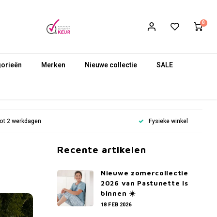
0
gorieën
Merken
Nieuwe collectie
SALE
 tot 2 werkdagen
Fysieke winkel
Recente artikelen
Nieuwe zomercollectie
2026 van Pastunette is
binnen ☀️
18 FEB 2026