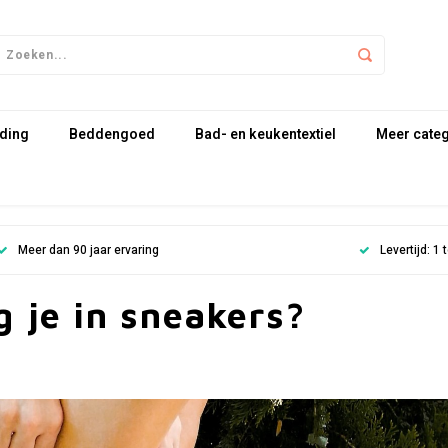
ding
Beddengoed
Bad- en keukentextiel
Meer cate
Meer dan 90 jaar ervaring
Levertijd: 1
 je in sneakers?