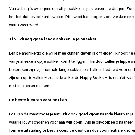
Van belang is overigens om altijd sokken in je sneakers te dragen. Zond
het feit dat je veel kunt zweten. Dit zweet kan zorgen voor vlekken en 
warm weer wordt.
Tip – draag geen lange sokken in je sneaker
Een belangrijke tip die wij je mee kunnen geven is om eigenlijk nooit h
van je sneakers op je sokken komt te liggen. Hierdoor zullen je hippe 
besproken zijn, zijn normale lange sokken echt alleen bedoeld voor ond
zijn om op te vallen – zoals de bekende Happy Socks – is dit niet wat j
maten sneaker sokken.
De beste kleuren voor sokken
Los van de maat moet je natuurlijk ook goed kijken naar de kleur van 
waar je jouw schoenen voor aan wilt doen. Als je bijvoorbeeld naar een 
formele uitstraling te beschikken. Je kiest dan dus voor neutrale kleur