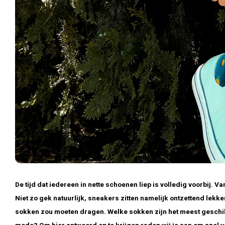
De tijd dat iedereen in nette schoenen liep is volledig voorbij
Niet zo gek natuurlijk, sneakers zitten namelijk ontzettend lekker
sokken zou moeten dragen. Welke sokken zijn het meest geschikt