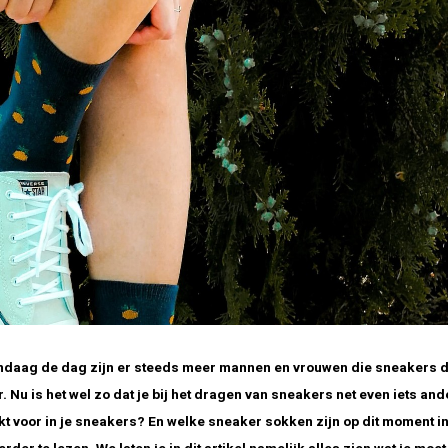
. Vandaag de dag zijn er steeds meer mannen en vrouwen die sneakers 
. Nu is het wel zo dat je bij het dragen van sneakers net even iets an
 voor in je sneakers? En welke sneaker sokken zijn op dit moment i