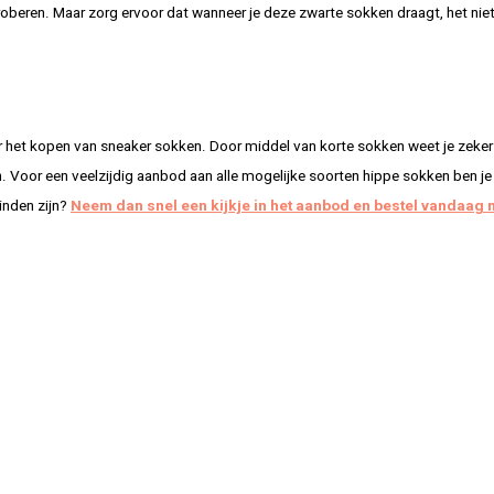
roberen. Maar zorg ervoor dat wanneer je deze zwarte sokken draagt, het niet
 het kopen van sneaker sokken. Door middel van korte sokken weet je zeker 
en. Voor een veelzijdig aanbod aan alle mogelijke soorten hippe sokken ben je
inden zijn?
Neem dan snel een kijkje in het aanbod en bestel vandaag 