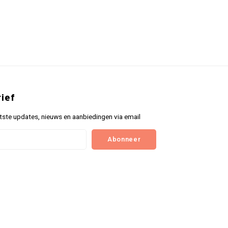
ief
tste updates, nieuws en aanbiedingen via email
Abonneer