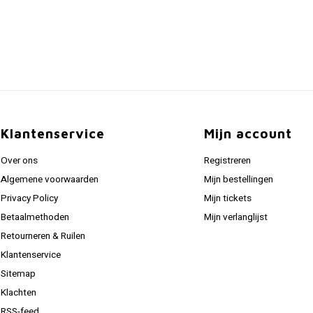
Klantenservice
Mijn account
Over ons
Registreren
Algemene voorwaarden
Mijn bestellingen
Privacy Policy
Mijn tickets
Betaalmethoden
Mijn verlanglijst
Retourneren & Ruilen
Klantenservice
Sitemap
Klachten
RSS-feed