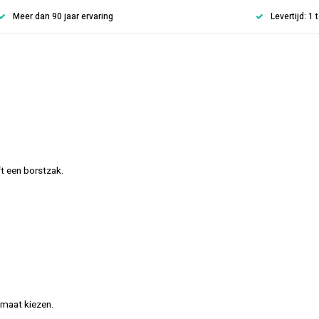
Meer dan 90 jaar ervaring
Levertijd: 1
ft een borstzak.
 maat kiezen.