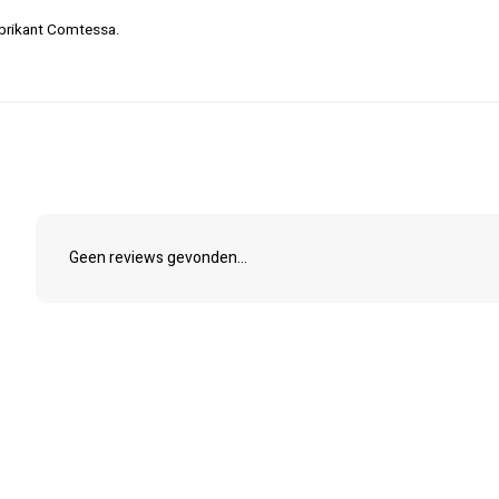
abrikant Comtessa.
Geen reviews gevonden...