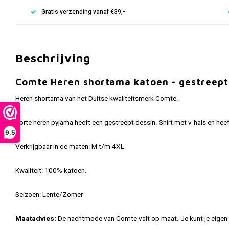
Gratis verzending vanaf €39,-
Beschrijving
Comte Heren shortama katoen - gestreept
Heren shortama van het Duitse kwaliteitsmerk Comte.
Korte heren pyjama heeft een gestreept dessin. Shirt met v-hals en hee
9,5
Verkrijgbaar in de maten: M t/m 4XL
Kwaliteit: 100% katoen.
Seizoen: Lente/Zomer
Maatadvies:
De nachtmode van Comte valt op maat. Je kunt je eigen