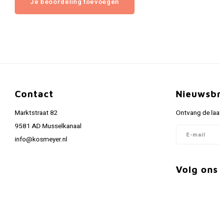
Je beoordeling toevoegen
Contact
Nieuwsbr
Marktstraat 82
Ontvang de laa
9581 AD Musselkanaal
info@kosmeyer.nl
Volg ons