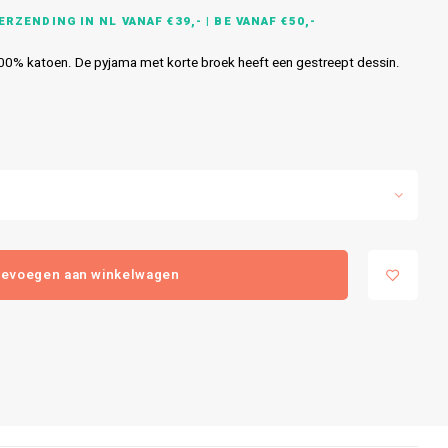
RZENDING IN NL VANAF €39,- | BE VANAF €50,-
0% katoen. De pyjama met korte broek heeft een gestreept dessin.
evoegen aan winkelwagen