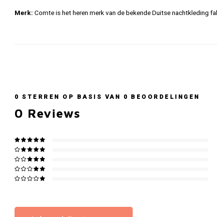
Merk:
Comte is het heren merk van de bekende Duitse nachtkleding f
0
STERREN OP BASIS VAN
0
BEOORDELINGEN
0
Reviews