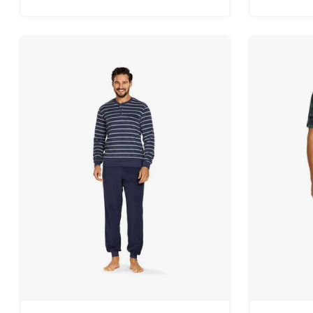
Gemaakt van 100% katoen.