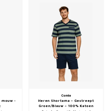
Comte
e mouw -
Heren Shortama – Gestreept
t
Groen/Blauw – 100% Katoen