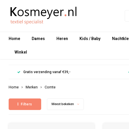
Home
Dames
Heren
Kids / Baby
Nachtkle
Winkel
Gratis verzending vanaf €39,-
Home
Merken
Comte
Filters
Meest bekeken