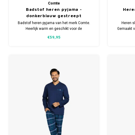
Comte
Badstof heren pyjama -
Here
donkerblauw gestreept
Badstof heren pyjama van het merk Comte.
Heren s
Heerlijk warm en geschikt voor de
Gemaakt v
wintermaanden. Verkrijgbaar in meerdere
korte b
€59,95
maten.