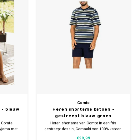
Comte
 - blauw
Heren shortama katoen -
gestreept blauw groen
 Comte.
Heren shortama van Comte in een fris
pyjama met
gestreept dessin, Gemaakt van 100% katoen.
gestreept
Verkrijgbaar in meerdere maten.
€29,99