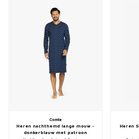
Comte
Heren nachthemd lange mouw -
Heren S
donkerblauw met patroon