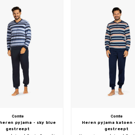
Comte
Comte
heren pyjama - sky blue
Heren pyjama katoen 
gestreept
gestreept