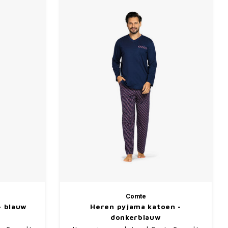
Comte
- blauw
Heren pyjama katoen -
donkerblauw