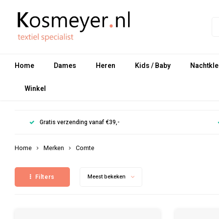
Home
Dames
Heren
Kids / Baby
Nachtkle
Winkel
Gratis verzending vanaf €39,-
Home
Merken
Comte
Filters
Meest bekeken