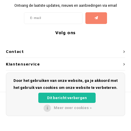
Ontvang de laatste updates, nieuws en aanbiedingen via email
Volg ons
Contact
Klantenservice
Mijn account
Door het gebruiken van onze website, ga je akkoord met
het gebruik van cookies om onze website te verbeteren.
Dit bericht verbergen
Meer over cookies »
© Copyright 2026 Kosmeyer.nl - Powered by
Lightspeed
- Theme by
Shopmonkey