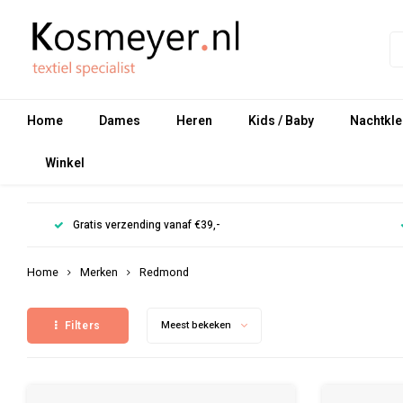
Home
Dames
Heren
Kids / Baby
Nachtkle
Winkel
Gratis verzending vanaf €39,-
Home
Merken
Redmond
Filters
Meest bekeken