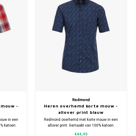
Redmond
 mouw -
Heren overhemd korte mouw -
allover print blauw
ouw in een
Redmond overhemd met korte mouw in een
0% katoen.
allover print. Gemaakt van 100% katoen.
in meerdere
Comfort fit model. Verkrijgbaar in meerdere
€44,95