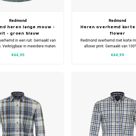
Redmond
Redmond
md heren lange mouw -
Heren overhemd korte
uit - groen blauw
flower
erhemd in een ruit. Gemaakt van
Redmond overhemd met korte m
. Verkrijgbaar in meerdere maten.
allover print. Gemaakt van 100
Comfort fit model. Verkrijgbaar 
€44,95
€44,99
maten.