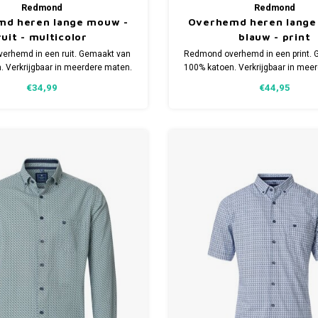
Redmond
Redmond
md heren lange mouw -
Overhemd heren lange
ruit - multicolor
blauw - print
erhemd in een ruit. Gemaakt van
Redmond overhemd in een print. 
. Verkrijgbaar in meerdere maten.
100% katoen. Verkrijgbaar in mee
€34,99
€44,95