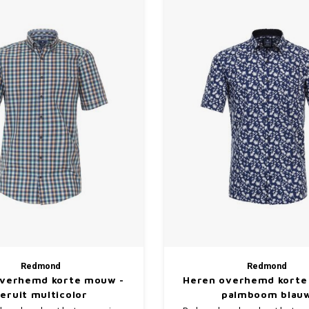
Redmond
Redmond
overhemd korte mouw -
Heren overhemd korte
eruit multicolor
palmboom blau