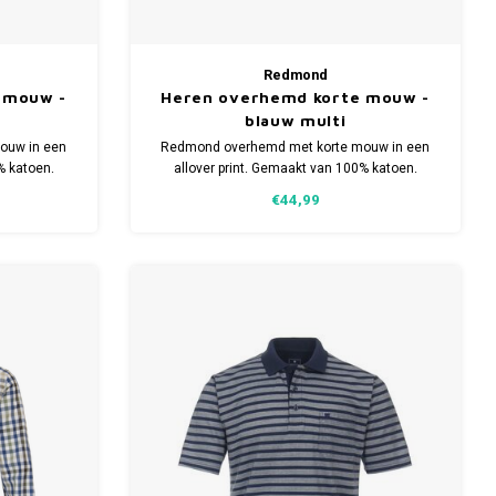
Redmond
 mouw -
Heren overhemd korte mouw -
blauw multi
ouw in een
Redmond overhemd met korte mouw in een
% katoen.
allover print. Gemaakt van 100% katoen.
in meerdere
Comfort fit model. Verkrijgbaar in meerdere
€44,99
maten.