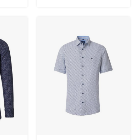
maten.