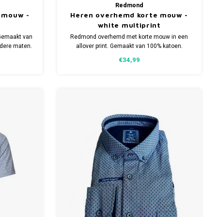
Redmond
 mouw -
Heren overhemd korte mouw -
white multiprint
Gemaakt van
Redmond overhemd met korte mouw in een
rdere maten.
allover print. Gemaakt van 100% katoen.
Comfort fit model. Verkrijgbaar in meerdere
€34,99
maten.