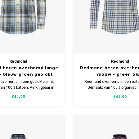
Redmond
Redmond
 heren overhemd lange
Redmond heren overhe
 blauw groen geblokt
mouw - green bl
verhemd in een geblokte print.
Redmond overhemd in een ruite
an 100% katoen. Verkrijgbaar in
Gemaakt van 100% organisch
meerdere maten.
Verkrijgbaar in meerdere m
€44,95
€44,99