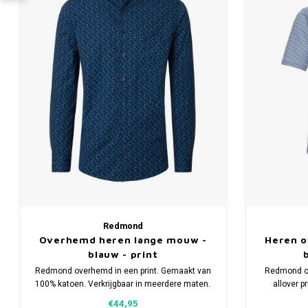
Redmond
Overhemd heren lange mouw -
Heren 
blauw - print
Redmond overhemd in een print. Gemaakt van
Redmond o
100% katoen. Verkrijgbaar in meerdere maten.
allover p
Comfort fi
€44,95