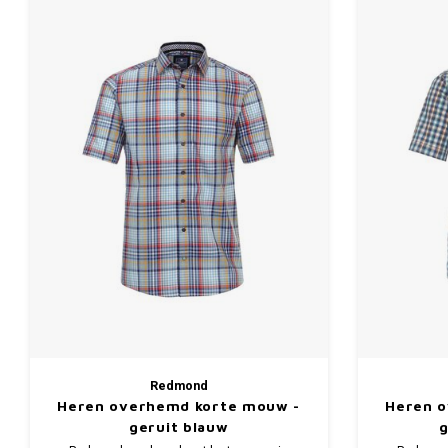
Redmond
Heren overhemd korte mouw -
Heren 
geruit blauw
g