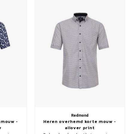
Redmond
 mouw -
Heren overhemd korte mouw -
w
allover print